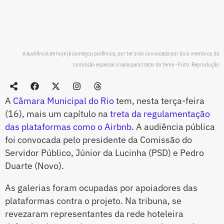
A audiência de hoje já começou polêmica, por ter sido convocada por dois membros da
comissão especial criada para tratar do tema - Foto: Reprodução
A
Câmara Municipal do Rio
tem, nesta terça-feira
(16), mais um capítulo na
treta da regulamentação
das plataformas como o Airbnb
. A audiência pública
foi convocada pelo presidente da Comissão do
Servidor Público, Júnior da Lucinha (PSD) e Pedro
Duarte (Novo).
As galerias foram ocupadas por apoiadores das
plataformas contra o projeto. Na tribuna, se
revezaram representantes da rede hoteleira