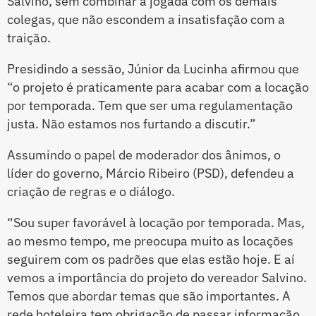
Salvino, sem combinar a jogada com os demais
colegas, que não escondem a insatisfação com a
traição.
Presidindo a sessão, Júnior da Lucinha afirmou que
“o projeto é praticamente para acabar com a locação
por temporada. Tem que ser uma regulamentação
justa. Não estamos nos furtando a discutir.”
Assumindo o papel de moderador dos ânimos, o
líder do governo, Márcio Ribeiro (PSD), defendeu a
criação de regras e o diálogo.
“Sou super favorável à locação por temporada. Mas,
ao mesmo tempo, me preocupa muito as locações
seguirem com os padrões que elas estão hoje. E aí
vemos a importância do projeto do vereador Salvino.
Temos que abordar temas que são importantes. A
rede hoteleira tem obrigação de passar informação