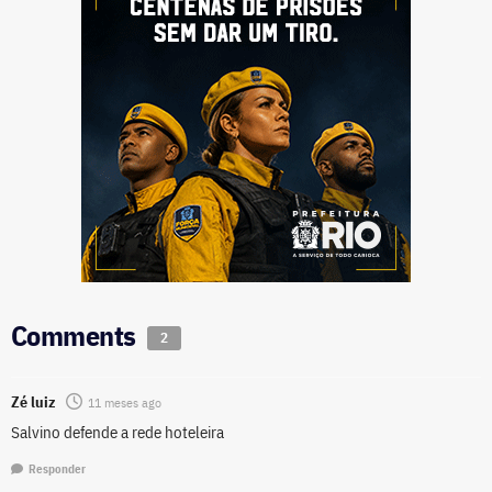
Comments
2
Zé luiz
11 meses ago
Salvino defende a rede hoteleira
Responder