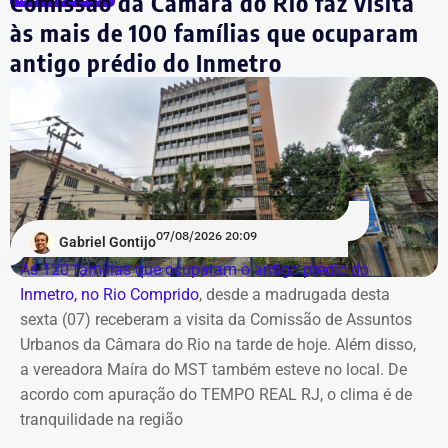
Comissão da Câmara do Rio faz visita
às mais de 100 famílias que ocuparam
antigo prédio do Inmetro
07/08/2026 20:09
Gabriel Gontijo
As 120 famílias que ocuparam o antigo prédio do
Inmetro, no Rio Comprido
, desde a madrugada desta
sexta (07) receberam a visita da Comissão de Assuntos
Urbanos da Câmara do Rio na tarde de hoje. Além disso,
a vereadora Maíra do MST também esteve no local. De
acordo com apuração do TEMPO REAL RJ, o clima é de
tranquilidade na região