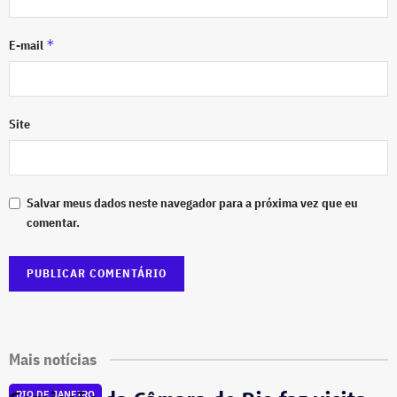
*
E-mail
Site
Salvar meus dados neste navegador para a próxima vez que eu
comentar.
Mais notícias
RIO DE JANEIRO