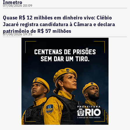
Inmetro
07/08/2026 20:09
Quase R$ 12 milhões em dinheiro vivo: Clébio
Jacaré registra candidatura à Câmara e declara
patrimônio de R$ 57 milhões
07/08/2026 19:35