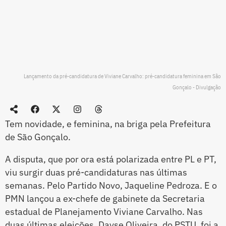
Lançamento da pré-candidatura de Viviane Carvalho: pré-candidatura feminina em São
Gonçalo - Divulgação
Tem novidade, e feminina, na briga pela Prefeitura
de São Gonçalo.
A disputa, que por ora está polarizada entre PL e PT,
viu surgir duas pré-candidaturas nas últimas
semanas. Pelo Partido Novo, Jaqueline Pedroza. E o
PMN lançou a ex-chefe de gabinete da Secretaria
estadual de Planejamento Viviane Carvalho. Nas
duas últimas eleições, Dayse Oliveira, do PSTU, foi a