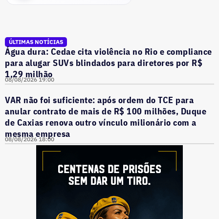
ÚLTIMAS NOTÍCIAS
Água dura: Cedae cita violência no Rio e compliance
para alugar SUVs blindados para diretores por R$
1,29 milhão
08/08/2026 19:00
VAR não foi suficiente: após ordem do TCE para
anular contrato de mais de R$ 100 milhões, Duque
de Caxias renova outro vínculo milionário com a
mesma empresa
08/08/2026 18:00