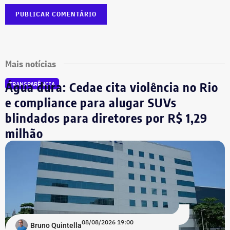
Mais notícias
Água dura: Cedae cita violência no Rio
TRANSPARÊNCIA
e compliance para alugar SUVs
blindados para diretores por R$ 1,29
milhão
08/08/2026 19:00
Bruno Quintella