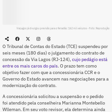
ViaLagos já divulgou previsão para o feriadão: 162 mil veículos - Foto: Reprodução
O Tribunal de Contas do Estado (TCE) suspendeu por
seis meses (180 dias) o julgamento do contrato de
concessão da Via Lagos (RJ-124),
cujo pedágio está
entre os mais caros do país
. O prazo tem como
objetivo fazer com que a concessionária CCR e o
Governo do Estado avancem nas negociações para a
modernização do contrato.
A concessionária solicitou a suspensão e o pedido
foi atendido pela conselheira Marianna Montebello
Wlleman. Em seu voto revisor, ela determina ainda