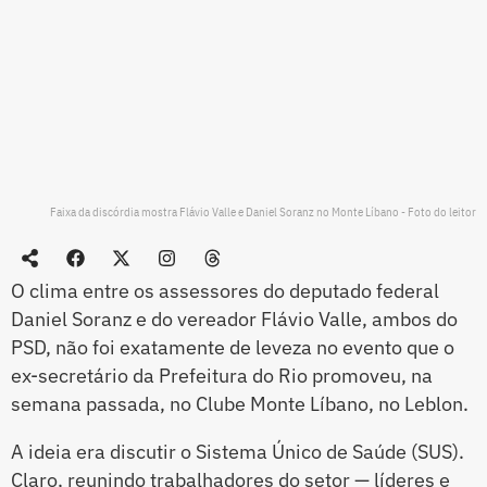
Faixa da discórdia mostra Flávio Valle e Daniel Soranz no Monte Líbano - Foto do leitor
O clima entre os assessores do deputado federal
Daniel Soranz e do vereador Flávio Valle, ambos do
PSD, não foi exatamente de leveza no evento que o
ex-secretário da Prefeitura do Rio promoveu, na
semana passada, no Clube Monte Líbano, no Leblon.
A ideia era discutir o Sistema Único de Saúde (SUS).
Claro, reunindo trabalhadores do setor — líderes e