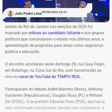
09/08/2026 22:21
João Pedro Lima
O primeiro debate entre os candidatos ao governo do
estado do Rio de Janeiro nas eleições de 2026 foi
marcado por
críticas ao candidato faltante
e aos grupos
políticos que comandaram o estado nos últimos anos, e
apresentação de propostas para áreas como segurança
pública e educação.
O encontro aconteceu neste domingo (9), na Casa Firjan,
em Botafogo, na Zona Sul do Rio, com transmissão ao
vivo no
canal do YouTube do TEMPO REA
L.
Participaram do debate André Marinho (Novo), Anthony
Garotinho (Republicanos), Douglas Ruas (PL) e William
Siri (PSOL). O ex-prefeito Eduardo Paes (PSD), que havia
sido confirmado inicialmente, decidiu não comparecer. A