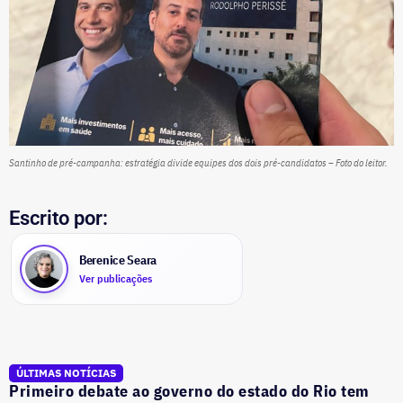
Santinho de pré-campanha: estratégia divide equipes dos dois pré-candidatos – Foto do leitor.
Escrito por:
Berenice Seara
Ver publicações
ÚLTIMAS NOTÍCIAS
Primeiro debate ao governo do estado do Rio tem