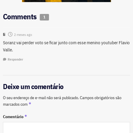
Comments
1
li
2 meses ago
Soranz vai perder voto se ficar junto com esse menino youtuber Flavio
Valle.
Responder
Deixe um comentário
O seu endereço de e-mail não será publicado.
Campos obrigatórios são
*
marcados com
*
Comentário