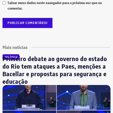
Salvar meus dados neste navegador para a próxima vez que eu
comentar.
Mais notícias
Primeiro debate ao governo do estado
POLÍTICA
do Rio tem ataques a Paes, menções a
Bacellar e propostas para segurança e
educação