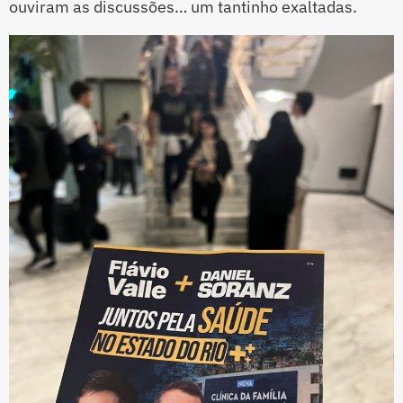
ouviram as discussões… um tantinho exaltadas.