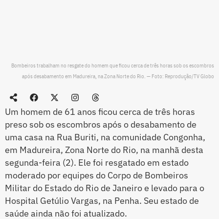
Bombeiros trabalham no resgate do homem que ficou cerca de três horas sob os escombros
após desabamento em Madureira, na Zona Norte do Rio. — Foto: Reprodução/TV Globo
Um homem de 61 anos ficou cerca de três horas
preso sob os escombros após o desabamento de
uma casa na Rua Buriti, na comunidade Congonha,
em Madureira, Zona Norte do Rio, na manhã desta
segunda-feira (2). Ele foi resgatado em estado
moderado por equipes do Corpo de Bombeiros
Militar do Estado do Rio de Janeiro e levado para o
Hospital Getúlio Vargas, na Penha. Seu estado de
saúde ainda não foi atualizado.