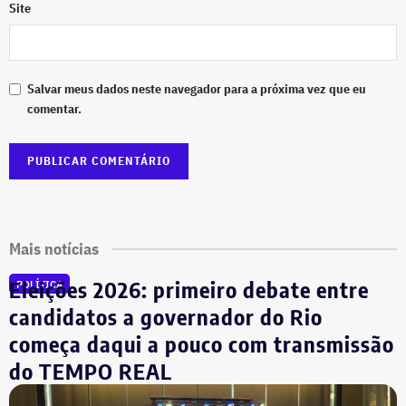
Site
Salvar meus dados neste navegador para a próxima vez que eu
comentar.
Mais notícias
Eleições 2026: primeiro debate entre
POLÍTICA
candidatos a governador do Rio
começa daqui a pouco com transmissão
do TEMPO REAL