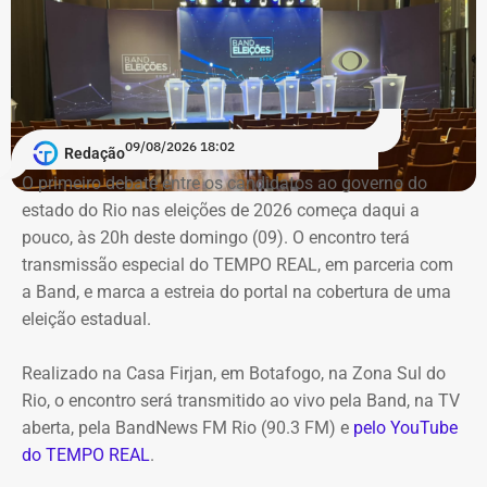
09/08/2026 18:02
Redação
O primeiro debate entre os candidatos ao governo do
estado do Rio nas eleições de 2026 começa daqui a
pouco, às 20h deste domingo (09). O encontro terá
transmissão especial do TEMPO REAL, em parceria com
a Band, e marca a estreia do portal na cobertura de uma
eleição estadual.
Realizado na Casa Firjan, em Botafogo, na Zona Sul do
Rio, o encontro será transmitido ao vivo pela Band, na TV
aberta, pela BandNews FM Rio (90.3 FM) e
pelo YouTube
do TEMPO REAL
.