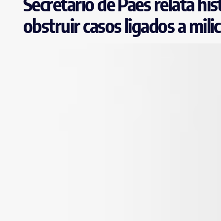
Secretário de Paes relata hi
obstruir casos ligados a mili