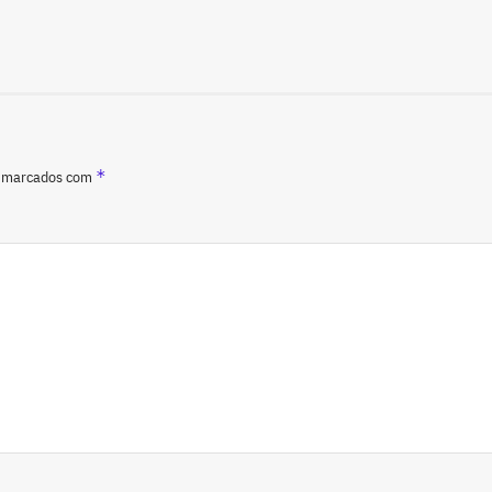
*
o marcados com