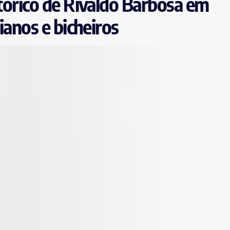
stórico de Rivaldo Barbosa em
cianos e bicheiros