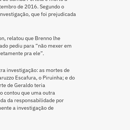
etembro de 2016. Segundo o
investigação, que foi prejudicada
on, relatou que Brenno lhe
egado pediu para “não mexer em
retamente pra ele”.
ra investigação: as mortes de
aruzzo Escafura, o Piruinha; e do
te de Geraldo teria
io contou que uma outra
rada da responsabilidade por
ente a investigação de