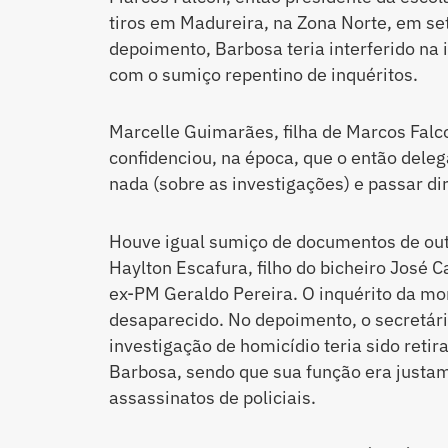
tiros em Madureira, na Zona Norte, em s
depoimento, Barbosa teria interferido na 
com o sumiço repentino de inquéritos.
Marcelle Guimarães, filha de Marcos Falc
confidenciou, na época, que o então del
nada (sobre as investigações) e passar di
Houve igual sumiço de documentos de out
Haylton Escafura, filho do bicheiro José C
ex-PM Geraldo Pereira. O inquérito da mor
desaparecido. No depoimento, o secretár
investigação de homicídio teria sido reti
Barbosa, sendo que sua função era justam
assassinatos de policiais.