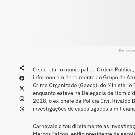
Brenno Carn
O secretário municipal de Ordem Pública,
informou em depoimento ao Grupo de Atu
Crime Organizado (Gaeco), do Ministério 
enquanto esteve na Delegacia de Homicídi
2018, o ex-chefe da Polícia Civil Rivaldo 
investigações de casos ligados a miliciano
Carnevale citou diretamente as investiga
Marcos Falcon, então presidente da escol