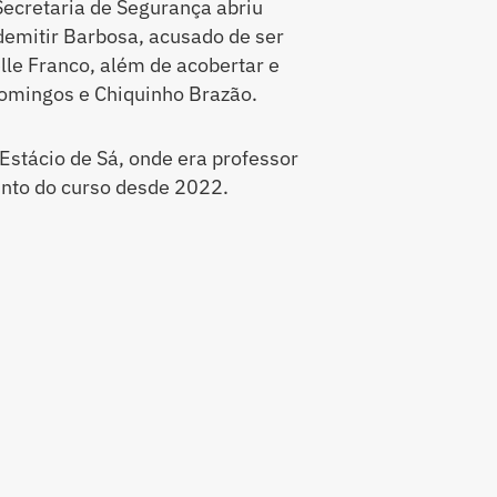
ecretaria de Segurança abriu
 demitir Barbosa, acusado de ser
le Franco, além de acobertar e
Domingos e Chiquinho Brazão.
Estácio de Sá, onde era professor
unto do curso desde 2022.