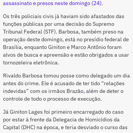
assassinato e presos neste domingo (24)
.
Os três policiais civis já haviam sido afastados das
funções públicas por uma decisão do Supremo
Tribunal Federal (STF). Barbosa, também preso na
operação deste domingo, está no presídio federal de
Brasília, enquanto Giniton e Marco Antônio foram
alvos de busca e apreensão e estão obrigados a usar
tornozeleira eletrônica.
Rivaldo Barbosa tomou posse como delegado um dia
antes do crime. Ele é acusado de ter tido “relações
indevidas” com os irmãos Brazão
,
além de deter o
controle de todo o processo de execução.
Já Giniton Lages foi primeiro encarregado do caso
por estar à frente da Delegacia de Homicídios da
Capital (DHC) na época, e teria desviado o curso das