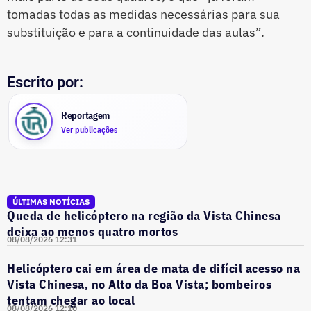
tomadas todas as medidas necessárias para sua
substituição e para a continuidade das aulas”.
Escrito por:
Reportagem
Ver publicações
ÚLTIMAS NOTÍCIAS
Queda de helicóptero na região da Vista Chinesa
deixa ao menos quatro mortos
08/08/2026 12:31
Helicóptero cai em área de mata de difícil acesso na
Vista Chinesa, no Alto da Boa Vista; bombeiros
tentam chegar ao local
08/08/2026 12:10