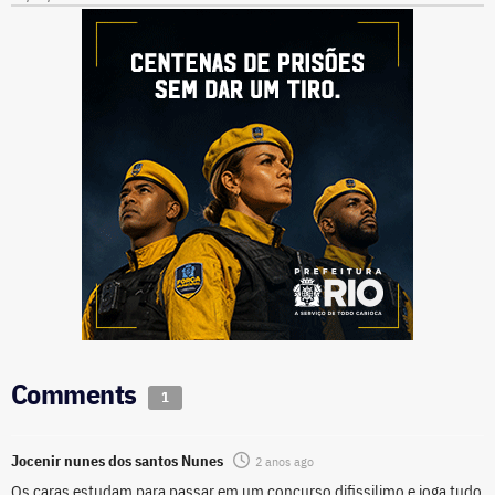
Comments
1
Jocenir nunes dos santos Nunes
2 anos ago
Os caras estudam para passar em um concurso difissilimo e joga tudo