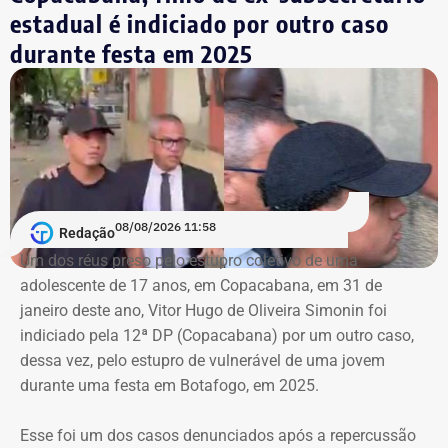
estadual é indiciado por outro caso
durante festa em 2025
08/08/2026 11:58
Redação
Um dos réus preso pelo estupro coletivo de uma
adolescente de 17 anos, em Copacabana, em 31 de
janeiro deste ano, Vitor Hugo de Oliveira Simonin foi
indiciado pela 12ª DP (Copacabana) por um outro caso,
dessa vez, pelo estupro de vulnerável de uma jovem
durante uma festa em Botafogo, em 2025.
Esse foi um dos casos denunciados após a repercussão