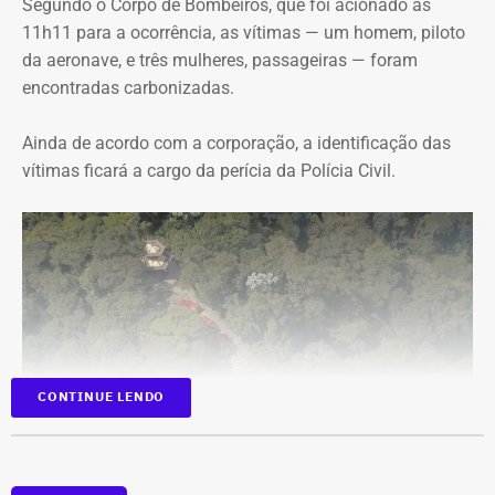
Segundo o Corpo de Bombeiros, que foi acionado às
11h11 para a ocorrência, as vítimas — um homem, piloto
da aeronave, e três mulheres, passageiras — foram
encontradas carbonizadas.
Ainda de acordo com a corporação, a identificação das
vítimas ficará a cargo da perícia da Polícia Civil.
CONTINUE LENDO
Carros dos bombeiros na área da Vista Chinesa — Foto: Reprodução/TV