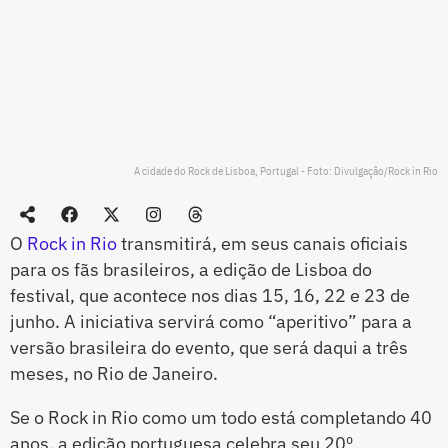
A cidade do Rock de Lisboa, Portugal - Foto: Divulgação/Rock in Rio
O
Rock in Rio
transmitirá, em seus canais oficiais
para os fãs brasileiros, a edição de Lisboa do
festival, que acontece nos dias 15, 16, 22 e 23 de
junho. A iniciativa servirá como “aperitivo” para a
versão brasileira do evento, que será daqui a três
meses, no Rio de Janeiro.
Se o Rock in Rio como um todo está completando 40
anos, a edição portuguesa celebra seu 20º