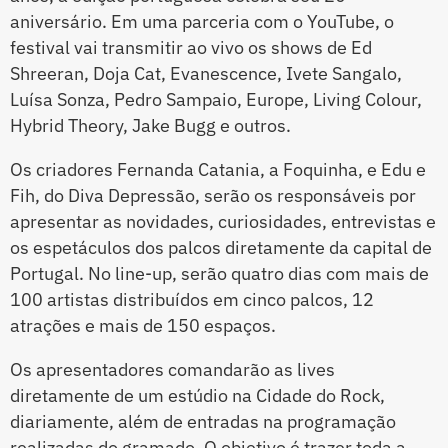
aniversário. Em uma parceria com o YouTube, o
festival vai transmitir ao vivo os shows de Ed
Shreeran, Doja Cat, Evanescence, Ivete Sangalo,
Luísa Sonza, Pedro Sampaio, Europe, Living Colour,
Hybrid Theory, Jake Bugg e outros.
Os criadores Fernanda Catania, a Foquinha, e Edu e
Fih, do Diva Depressão, serão os responsáveis por
apresentar as novidades, curiosidades, entrevistas e
os espetáculos dos palcos diretamente da capital de
Portugal. No line-up, serão quatro dias com mais de
100 artistas distribuídos em cinco palcos, 12
atrações e mais de 150 espaços.
Os apresentadores comandarão as lives
diretamente de um estúdio na Cidade do Rock,
diariamente, além de entradas na programação
realizadas do gramado. O objetivo é trazer toda a