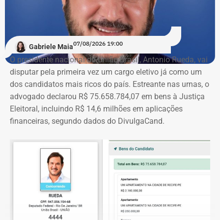
07/08/2026 19:00
Gabriele Maia
O presidente nacional do União Brasil, Antonio Rueda, vai
disputar pela primeira vez um cargo eletivo já como um
dos candidatos mais ricos do país. Estreante nas urnas, o
advogado declarou R$ 75.658.784,07 em bens à Justiça
Eleitoral, incluindo R$ 14,6 milhões em aplicações
financeiras, segundo dados do DivulgaCand.