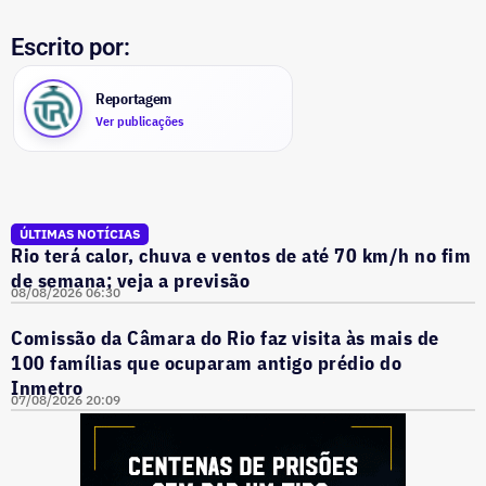
Escrito por:
Reportagem
Ver publicações
ÚLTIMAS NOTÍCIAS
Rio terá calor, chuva e ventos de até 70 km/h no fim
de semana; veja a previsão
08/08/2026 06:30
Comissão da Câmara do Rio faz visita às mais de
100 famílias que ocuparam antigo prédio do
Inmetro
07/08/2026 20:09