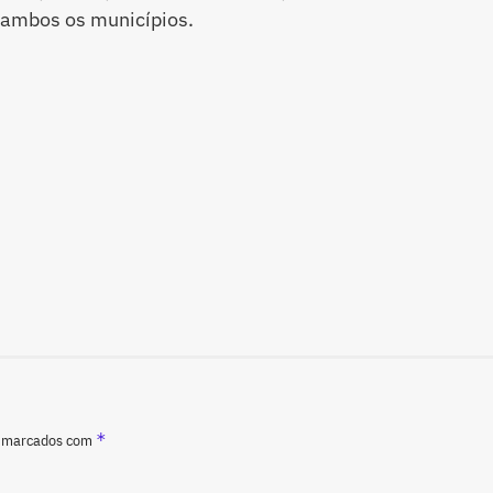
e ambos os municípios.
*
o marcados com