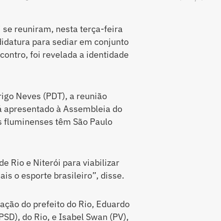
i se reuniram, nesta terça-feira
ndidatura para sediar em conjunto
contro, foi revelada a identidade
rigo Neves (PDT), a reunião
rá apresentado à Assembleia do
s fluminenses têm São Paulo
 Rio e Niterói para viabilizar
is o esporte brasileiro”, disse.
ção do prefeito do Rio, Eduardo
PSD), do Rio, e Isabel Swan (PV),