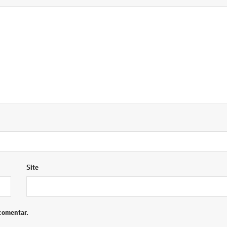
Site
comentar.