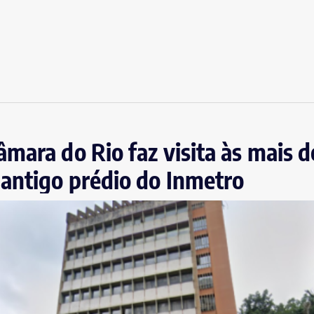
mara do Rio faz visita às mais d
antigo prédio do Inmetro