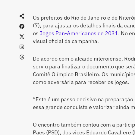
Os prefeitos do Rio de Janeiro e de Niteró
(7), para ajustar os detalhes finais da ca
os
Jogos Pan-Americanos de 2031
. No en
visual oficial da campanha.
De acordo com o alcaide niteroiense, Rod
serviu para finalizar o documento que se
Comitê Olímpico Brasileiro. Os município
como adversária para receber os jogos.
“Este é um passo decisivo na preparação de
essa grande conquista e valorizar ainda ma
O encontro também contou com a participa
Paes (PSD), dos vices Eduardo Cavaliere (