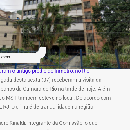
 20:09
ram o antigo prédio do Inmetro, no Rio
gada desta sexta (07) receberam a visita da
banos da Câmara do Rio na tarde de hoje. Além
 do MST também esteve no local. De acordo com
J, o clima é de tranquilidade na região
dre Rinaldi, integrante da Comissão, o que