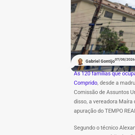
07/08/2026
Gabriel Gontijo
As 120 famílias que ocupa
Comprido
, desde a madru
Comissão de Assuntos Ur
disso, a vereadora Maíra
apuração do TEMPO REAL R
Segundo o técnico Alexan