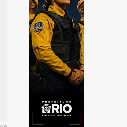
ociais