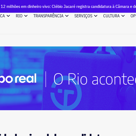
heiro vivo: Clébio Jacaré registra candidatura à Câmara e declara patrimôni
ICA
RIO
TRANSPARÊNCIA
SERVIÇOS
CULTURA
OP