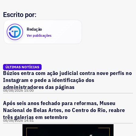
Escrito por:
Redação
Ver publicações
ÚLTIMAS NOTÍCIAS
Búzios entra com ação judicial contra nove perfis no
Instagram e pede a identificação dos
administradores das páginas
08/08/2026 15:00
Após seis anos fechado para reformas, Museu
Nacional de Belas Artes, no Centro do Rio, reabre
três galerias em setembro
08/08/2026 14:51