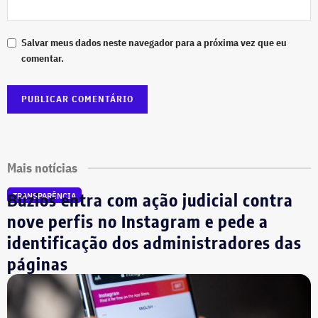
Salvar meus dados neste navegador para a próxima vez que eu
comentar.
Mais notícias
Búzios entra com ação judicial contra
TRANSPARÊNCIA
nove perfis no Instagram e pede a
identificação dos administradores das
páginas