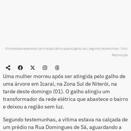
Vítima estava esperando carro de aplicativo quando galho caiu, segundo testemunhas - Foto:
Reprodução
Uma mulher morreu após ser atingida pelo galho de
uma árvore em Icaraí, na Zona Sul de Niterói, na
tarde deste domingo (01). O galho atingiu um
transformador da rede elétrica que abastece o bairro
e deixou a região sem luz.
Segundo testemunhas, a vítima estava na calçada de
um prédio na Rua Domingues de Sá, aguardando a