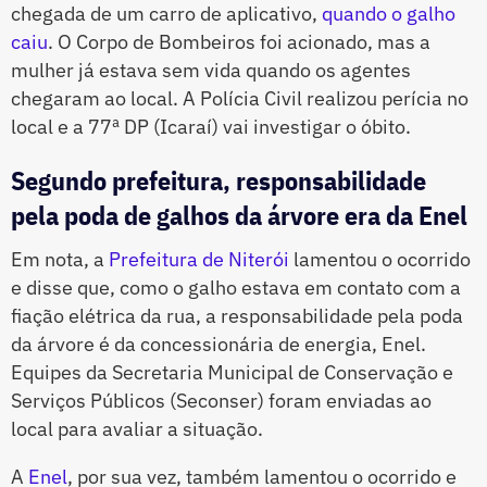
chegada de um carro de aplicativo,
quando o galho
caiu
. O Corpo de Bombeiros foi acionado, mas a
mulher já estava sem vida quando os agentes
chegaram ao local. A Polícia Civil realizou perícia no
local e a 77ª DP (Icaraí) vai investigar o óbito.
Segundo prefeitura, responsabilidade
pela poda de galhos da árvore era da Enel
Em nota, a
Prefeitura de Niterói
lamentou o ocorrido
e disse que, como o galho estava em contato com a
fiação elétrica da rua, a responsabilidade pela poda
da árvore é da concessionária de energia, Enel.
Equipes da Secretaria Municipal de Conservação e
Serviços Públicos (Seconser) foram enviadas ao
local para avaliar a situação.
A
Enel
, por sua vez, também lamentou o ocorrido e