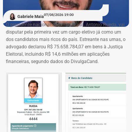
07/08/2026 19:00
Gabriele Maia
O presidente nacional do União Brasil, Antonio Rueda, vai
disputar pela primeira vez um cargo eletivo já como um
dos candidatos mais ricos do país. Estreante nas urnas, o
advogado declarou R$ 75.658.784,07 em bens à Justiça
Eleitoral, incluindo R$ 14,6 milhões em aplicações
financeiras, segundo dados do DivulgaCand.