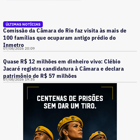
ÚLTIMAS NOTÍCIAS
Comissão da Câmara do Rio faz visita às mais de
100 famílias que ocuparam antigo prédio do
Inmetro
07/08/2026 20:09
Quase R$ 12 milhões em dinheiro vivo: Clébio
Jacaré registra candidatura à Câmara e declara
patrimônio de R$ 57 milhões
07/08/2026 19:35