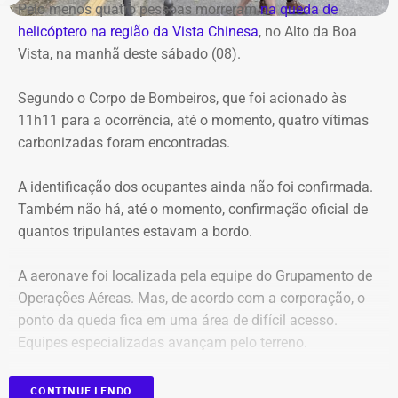
Pelo menos quatro pessoas morreram
na queda de
helicóptero na região da Vista Chinesa
, no Alto da Boa
Vista, na manhã deste sábado (08).
Segundo o Corpo de Bombeiros, que foi acionado às
11h11 para a ocorrência, até o momento, quatro vítimas
carbonizadas foram encontradas.
A identificação dos ocupantes ainda não foi confirmada.
Também não há, até o momento, confirmação oficial de
quantos tripulantes estavam a bordo.
A aeronave foi localizada pela equipe do Grupamento de
Operações Aéreas. Mas, de acordo com a corporação, o
ponto da queda fica em uma área de difícil acesso.
Equipes especializadas avançam pelo terreno.
CONTINUE LENDO