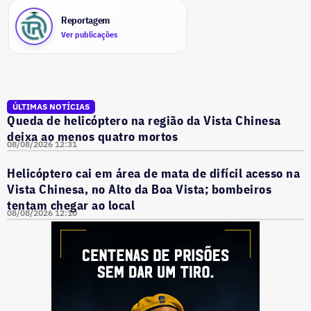
Reportagem
Ver publicações
ÚLTIMAS NOTÍCIAS
Queda de helicóptero na região da Vista Chinesa
deixa ao menos quatro mortos
08/08/2026 12:31
Helicóptero cai em área de mata de difícil acesso na
Vista Chinesa, no Alto da Boa Vista; bombeiros
tentam chegar ao local
08/08/2026 12:10