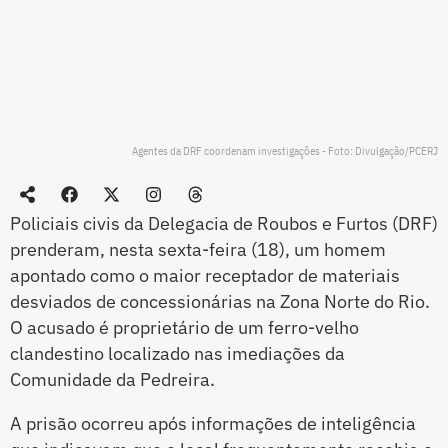
Agentes da DRF coordenam investigações - Foto: Divulgação/PCERJ
Policiais civis da Delegacia de Roubos e Furtos (DRF)
prenderam, nesta sexta-feira (18), um homem
apontado como o maior receptador de materiais
desviados de concessionárias na Zona Norte do Rio.
O acusado é proprietário de um ferro-velho
clandestino localizado nas imediações da
Comunidade da Pedreira.
A prisão ocorreu após informações de inteligência