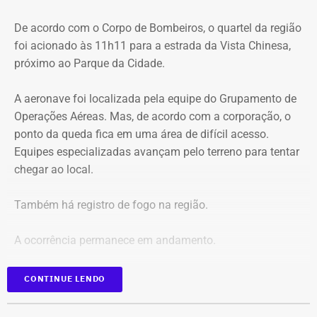
De acordo com o Corpo de Bombeiros, o quartel da região
foi acionado às 11h11 para a estrada da Vista Chinesa,
próximo ao Parque da Cidade.
A aeronave foi localizada pela equipe do Grupamento de
Operações Aéreas. Mas, de acordo com a corporação, o
ponto da queda fica em uma área de difícil acesso.
Equipes especializadas avançam pelo terreno para tentar
chegar ao local.
Também há registro de fogo na região.
A ocorrência permanece em andamento.
*Em atualização
CONTINUE LENDO