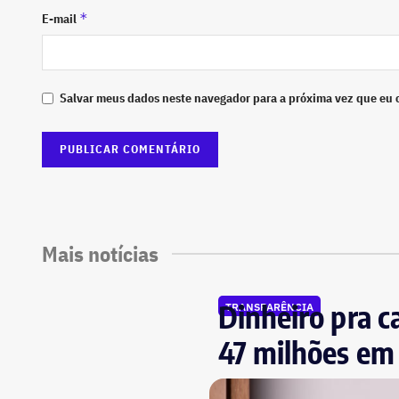
*
E-mail
Salvar meus dados neste navegador para a próxima vez que eu 
Mais notícias
Dinheiro pra c
TRANSPARÊNCIA
47 milhões em