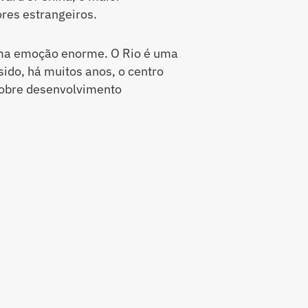
res estrangeiros.
uma emoção enorme. O Rio é uma
ido, há muitos anos, o centro
sobre desenvolvimento