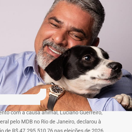
nto com a causa animal, Luciano Guerreiro,
eral pelo MDB no Rio de Janeiro, declarou à
nio de R$ 47.295.510,76 nas eleições de 2026,