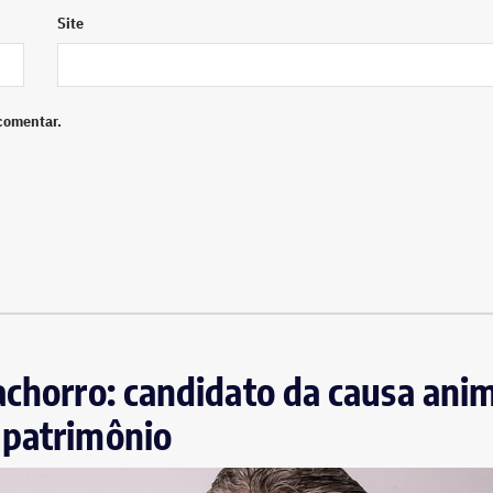
Site
comentar.
achorro: candidato da causa anim
 patrimônio