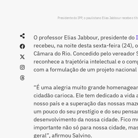
Presidente do IPP, o paulistano Elias Jabbour recebe o t
O professor Elias Jabbour, presidente do
recebeu, na noite desta sexta-feira (24), o
Câmara do Rio. Concedido pelo vereador Sa
reconhece a trajetória intelectual e o co
com a formulação de um projeto nacional
“É uma alegria muito grande homenagear 
cidadão carioca. Ele tem dedicado a vida
nosso país e a superação das nossas ma
um pouco do seu prestígio e do seu pens
desenvolvimento da nossa cidade. Fico mui
importante não só para nossa cidade, mas
geral”, afirmou Salvino.