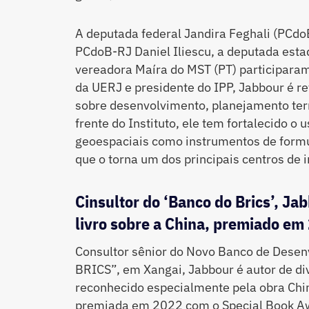
A deputada federal Jandira Feghali (PCdo
PCdoB-RJ Daniel Iliescu, a deputada esta
vereadora Maíra do MST (PT) participaram
da UERJ e presidente do IPP, Jabbour é re
sobre desenvolvimento, planejamento terr
frente do Instituto, ele tem fortalecido o 
geoespaciais como instrumentos de formul
que o torna um dos principais centros de i
Cinsultor do ‘Banco do Brics’, Ja
livro sobre a China, premiado em
Consultor sênior do Novo Banco de Desen
BRICS”, em Xangai, Jabbour é autor de dive
reconhecido especialmente pela obra Chin
premiada em 2022 com o Special Book Aw