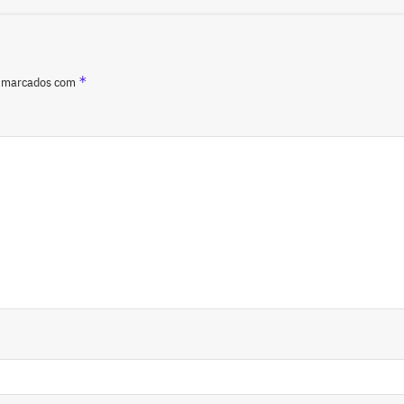
*
o marcados com