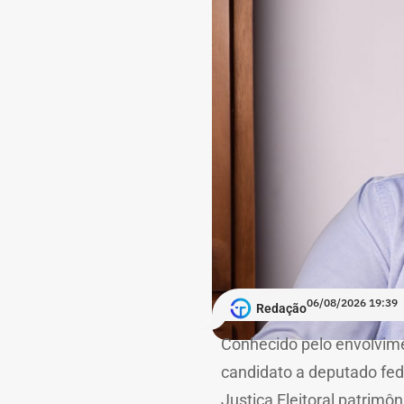
06/08/2026 19:39
Redação
Conhecido pelo envolvime
candidato a deputado fed
Justiça Eleitoral patrimô