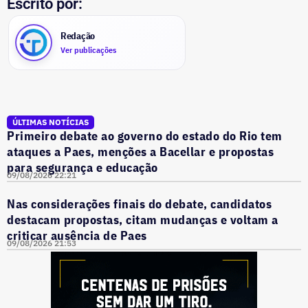
Escrito por:
Redação
Ver publicações
ÚLTIMAS NOTÍCIAS
Primeiro debate ao governo do estado do Rio tem
ataques a Paes, menções a Bacellar e propostas
para segurança e educação
09/08/2026 22:21
Nas considerações finais do debate, candidatos
destacam propostas, citam mudanças e voltam a
criticar ausência de Paes
09/08/2026 21:53