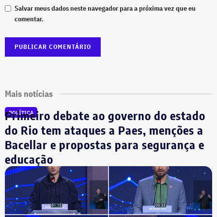
Salvar meus dados neste navegador para a próxima vez que eu
comentar.
Mais notícias
Primeiro debate ao governo do estado
POLÍTICA
do Rio tem ataques a Paes, menções a
Bacellar e propostas para segurança e
educação