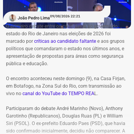
09/08/2026 22:21
João Pedro Lima
O primeiro debate entre os candidatos ao governo do
estado do Rio de Janeiro nas eleições de 2026 foi
marcado por
críticas ao candidato faltante
e aos grupos
políticos que comandaram o estado nos últimos anos, e
apresentação de propostas para áreas como segurança
pública e educação.
O encontro aconteceu neste domingo (9), na Casa Firjan,
em Botafogo, na Zona Sul do Rio, com transmissão ao
vivo no
canal do YouTube do TEMPO REA
L.
Participaram do debate André Marinho (Novo), Anthony
Garotinho (Republicanos), Douglas Ruas (PL) e William
Siri (PSOL). O ex-prefeito Eduardo Paes (PSD), que havia
sido confirmado inicialmente, decidiu não comparecer. A