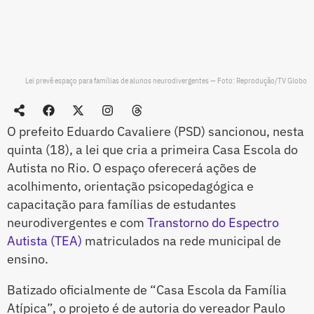
Lei prevê espaço para famílias de alunos neurodivergentes — Foto: Reprodução/TV Globo
O prefeito Eduardo Cavaliere (PSD) sancionou, nesta
quinta (18), a lei que cria a primeira Casa Escola do
Autista no Rio. O espaço oferecerá ações de
acolhimento, orientação psicopedagógica e
capacitação para famílias de estudantes
neurodivergentes e com
Transtorno do Espectro
Autista (TEA)
matriculados na rede municipal de
ensino.
Batizado oficialmente de “Casa Escola da Família
Atípica”, o projeto é de autoria do vereador Paulo