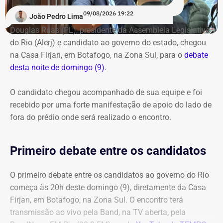
09/08/2026 19:22
João Pedro Lima
Douglas Ruas (PL), presidente da Assembleia Legislativa
do Rio (Alerj) e candidato ao governo do estado, chegou
na Casa Firjan, em Botafogo, na Zona Sul, para o
debate
desta noite de domingo (9)
.
O candidato chegou acompanhado de sua equipe e foi
recebido por uma forte manifestação de apoio do lado de
fora do prédio onde será realizado o encontro.
Primeiro debate entre os candidatos
O primeiro debate entre os candidatos ao governo do Rio
começa às 20h deste domingo (9), diretamente da Casa
Firjan, em Botafogo, na Zona Sul. O encontro terá
transmissão ao vivo pela Band, na TV aberta, pela