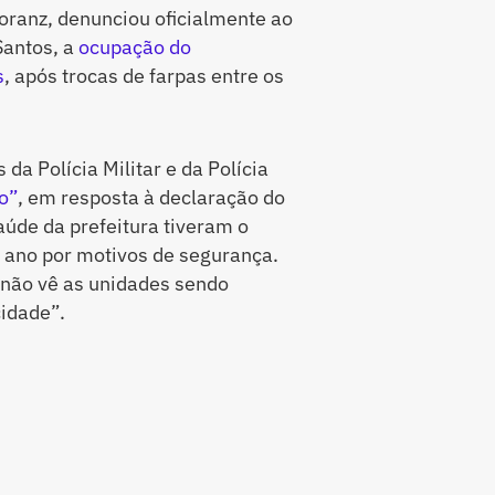
oranz, denunciou oficialmente ao
Santos, a
ocupação do
s
, após trocas de farpas entre os
a Polícia Militar e da Polícia
o”
, em resposta à declaração do
aúde da prefeitura tiveram o
ano por motivos de segurança.
 não vê as unidades sendo
cidade”.