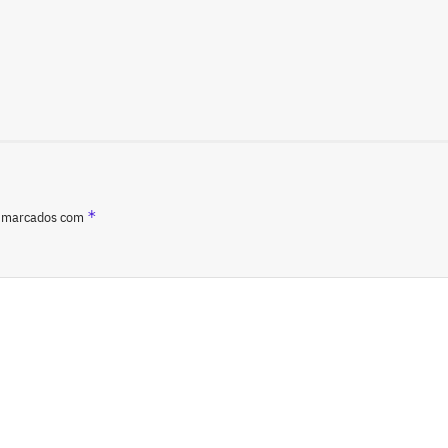
*
o marcados com