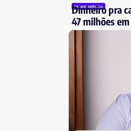
Dinheiro pra c
TRANSPARÊNCIA
47 milhões em