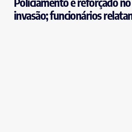
Policiamento é reforçado no 
invasão; funcionários relat