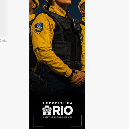
 Globo