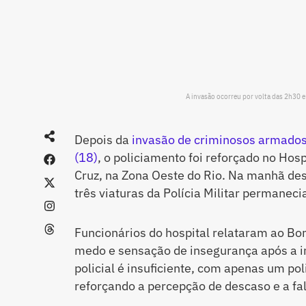
A invasão ocorreu por volta das 2h30 
Depois da
invasão de criminosos armados
(18)
, o policiamento foi reforçado no Hos
Cruz, na Zona Oeste do Rio. Na manhã des
três viaturas da Polícia Militar permanec
Funcionários do hospital relataram ao Bo
medo e sensação de insegurança após a i
policial é insuficiente, com apenas um pol
reforçando a percepção de descaso e a fal