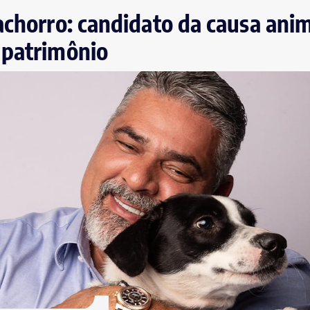
achorro: candidato da causa anim
 patrimônio