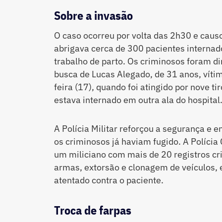
Sobre a invasão
O caso ocorreu por volta das 2h30 e caus
abrigava cerca de 300 pacientes internad
trabalho de parto. Os criminosos foram d
busca de Lucas Alegado, de 31 anos, vít
feira (17), quando foi atingido por nove ti
estava internado em outra ala do hospital
A Polícia Militar reforçou a segurança e
os criminosos já haviam fugido. A Polícia C
um miliciano com mais de 20 registros cri
armas, extorsão e clonagem de veículos, e
atentado contra o paciente.
Troca de farpas