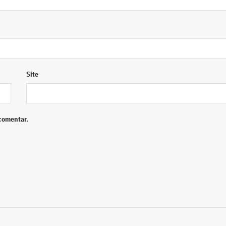
Site
comentar.