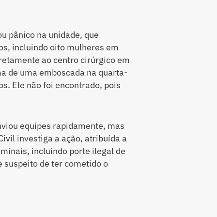
ou pânico na unidade, que
os, incluindo oito mulheres em
iretamente ao centro cirúrgico em
ima de uma emboscada na quarta-
ros. Ele não foi encontrado, pois
.
 enviou equipes rapidamente, mas
ivil investiga a ação, atribuída a
minais, incluindo porte ilegal de
 suspeito de ter cometido o