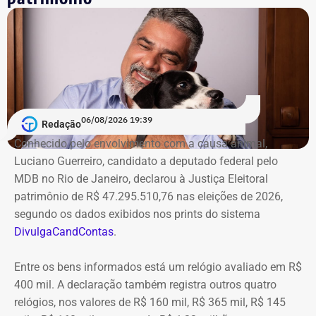
06/08/2026 19:39
Redação
Conhecido pelo envolvimento com a causa animal,
Luciano Guerreiro, candidato a deputado federal pelo
MDB no Rio de Janeiro, declarou à Justiça Eleitoral
patrimônio de R$ 47.295.510,76 nas eleições de 2026,
segundo os dados exibidos nos prints do sistema
DivulgaCandContas
.
Entre os bens informados está um relógio avaliado em R$
400 mil. A declaração também registra outros quatro
relógios, nos valores de R$ 160 mil, R$ 365 mil, R$ 145