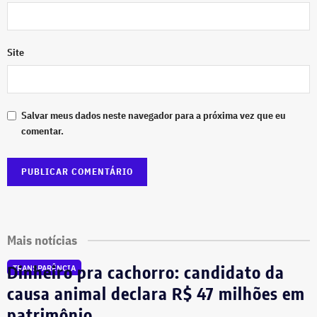
Site
Salvar meus dados neste navegador para a próxima vez que eu
comentar.
Mais notícias
Dinheiro pra cachorro: candidato da
TRANSPARÊNCIA
causa animal declara R$ 47 milhões em
patrimônio