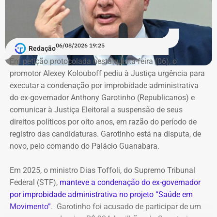
06/08/2026 19:25
Redação
Em petição protocolada nesta quinta-feira (06), o
promotor Alexey Kolouboff pediu à Justiça urgência para
executar a condenação por improbidade administrativa
do ex-governador Anthony Garotinho (Republicanos) e
comunicar à Justiça Eleitoral a suspensão de seus
direitos políticos por oito anos, em razão do período de
registro das candidaturas. Garotinho está na disputa, de
novo, pelo comando do Palácio Guanabara.
Em 2025, o ministro Dias Toffoli, do Supremo Tribunal
Federal (STF),
manteve a condenação do ex-governador
por improbidade administrativa no projeto “Saúde em
Movimento”
. Garotinho foi acusado de participar de um