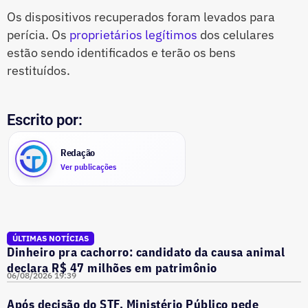
Os dispositivos recuperados foram levados para
perícia. Os
proprietários legítimos
dos celulares
estão sendo identificados e terão os bens
restituídos.
Escrito por:
Redação
Ver publicações
ÚLTIMAS NOTÍCIAS
Dinheiro pra cachorro: candidato da causa animal
declara R$ 47 milhões em patrimônio
06/08/2026 19:39
Após decisão do STF, Ministério Público pede