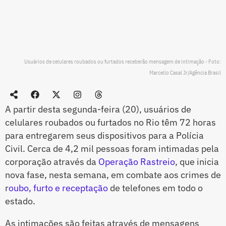
Usuários de celulares roubados ou furtados receberão mensagem de intimação - Foto:
Marcello Casal Jr/Agência Brasil
A partir desta segunda-feira (20), usuários de
celulares roubados ou furtados no Rio têm 72 horas
para entregarem seus dispositivos para a Polícia
Civil. Cerca de 4,2 mil pessoas foram intimadas pela
corporação através da
Operação Rastreio
, que inicia
nova fase, nesta semana, em combate aos crimes de
r
oubo, furto e receptação
de telefones em todo o
estado.
As intimações são feitas através de mensagens