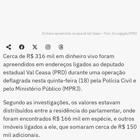
Dinheiro apreendido na casa de Val Ceasa — Foto: Divulgação/MPRJ
Cerca de R$ 316 mil em dinheiro vivo foram
apreendidos em endereços ligados ao deputado
estadual Val Ceasa (PRD) durante uma operação
deflagrada nesta quinta-feira (18) pela Polícia Civil e
pelo Ministério Público (MPRJ).
Segundo as investigações, os valores estavam
distribuídos entre a residência do parlamentar, onde
foram encontrados R$ 166 mil em espécie, e outros
imóveis ligados a ele, que somaram cerca de R$ 150
mil adicionais.