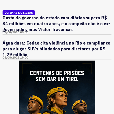
ÚLTIMAS NOTÍCIAS
Gasto do governo do estado com diárias supera R$
84 milhões em quatro anos; e o campeão não é o ex-
governador, mas Victor Travancas
09/08/2026 08:00
Água dura: Cedae cita violência no Rio e compliance
para alugar SUVs blindados para diretores por R$
1,29 milhão
08/08/2026 19:00