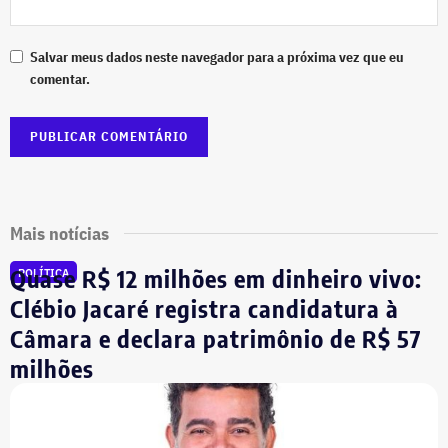
Salvar meus dados neste navegador para a próxima vez que eu
comentar.
Mais notícias
Quase R$ 12 milhões em dinheiro vivo:
POLÍTICA
Clébio Jacaré registra candidatura à
Câmara e declara patrimônio de R$ 57
milhões