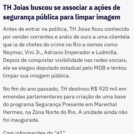
TH Joias buscou se associar a ações de
segurança pública para limpar imagem
Antes de entrar na política, TH Joias ficou conhecido
por vender correntes e anéis de ouro a uma clientela
que ia de chefes do crime no Rio a nomes como
Neymar, Vini Jr., Adriano Imperador e Ludmilla.
Depois de conquistar visibilidade nas redes sociais,
ele se elegeu deputado estadual pelo MDB e tentou
limpar sua imagem pública.
No fim do ano passado, TH destinou R$ 920 mil em
emendas parlamentares para criação de uma base
do programa Segurança Presente em Marechal
Hermes, na Zona Norte do Rio. A unidade ainda não
foi inaugurada.
Com informações do “g1”.