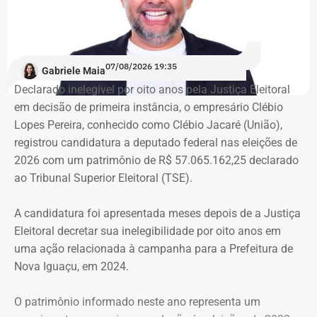
07/08/2026 19:35
Gabriele Maia
Declarado inelegível por oito anos pela Justiça Eleitoral
em decisão de primeira instância, o empresário Clébio
Lopes Pereira, conhecido como Clébio Jacaré (União),
registrou candidatura a deputado federal nas eleições de
2026 com um patrimônio de R$ 57.065.162,25 declarado
ao Tribunal Superior Eleitoral (TSE).
A candidatura foi apresentada meses depois de a Justiça
Eleitoral decretar sua inelegibilidade por oito anos em
uma ação relacionada à campanha para a Prefeitura de
Nova Iguaçu, em 2024.
O patrimônio informado neste ano representa um