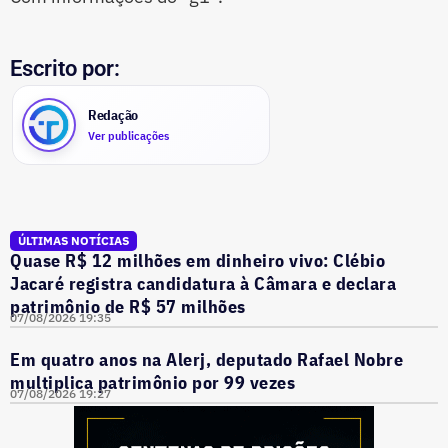
Escrito por:
Redação
Ver publicações
ÚLTIMAS NOTÍCIAS
Quase R$ 12 milhões em dinheiro vivo: Clébio
Jacaré registra candidatura à Câmara e declara
patrimônio de R$ 57 milhões
07/08/2026 19:35
Em quatro anos na Alerj, deputado Rafael Nobre
multiplica patrimônio por 99 vezes
07/08/2026 19:27