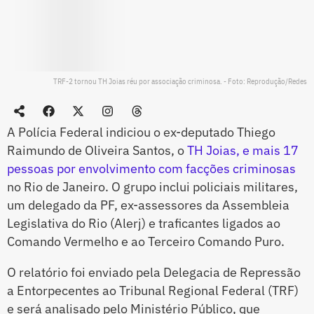
TRF-2 tornou TH Joias réu por associação criminosa. - Foto: Reprodução/Redes
A Polícia Federal indiciou o ex-deputado Thiego
Raimundo de Oliveira Santos, o
TH Joias, e mais 17
pessoas por envolvimento com facções criminosas
no Rio de Janeiro. O grupo inclui policiais militares,
um delegado da PF, ex-assessores da Assembleia
Legislativa do Rio (Alerj) e traficantes ligados ao
Comando Vermelho e ao Terceiro Comando Puro.
O relatório foi enviado pela Delegacia de Repressão
a Entorpecentes ao Tribunal Regional Federal (TRF)
e será analisado pelo Ministério Público, que