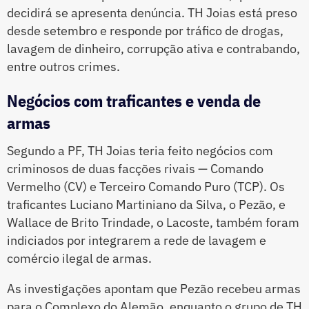
decidirá se apresenta denúncia. TH Joias está preso
desde setembro e responde por tráfico de drogas,
lavagem de dinheiro, corrupção ativa e contrabando,
entre outros crimes.
Negócios com traficantes e venda de
armas
Segundo a PF, TH Joias teria feito negócios com
criminosos de duas facções rivais — Comando
Vermelho (CV) e Terceiro Comando Puro (TCP). Os
traficantes Luciano Martiniano da Silva, o Pezão, e
Wallace de Brito Trindade, o Lacoste, também foram
indiciados por integrarem a rede de lavagem e
comércio ilegal de armas.
As investigações apontam que Pezão recebeu armas
para o Complexo do Alemão, enquanto o grupo de TH