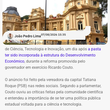
07/08/2026 15:35
João Pedro Lima
O governo do estado do Rio resolveu recriar a Secretaria
de Ciência, Tecnologia e Inovação, um dia após
a pasta
ter sido incorporada à estrutura do Desenvolvimento
Econômico
, durante a reforma promovida pelo
governador em exercício Ricardo Couto.
O anúncio foi feito pela vereadora da capital Tatiana
Roque (PSB) nas redes sociais. Segundo a parlamentar,
Couto ouviu as críticas feitas pela comunidade científica
e entendeu a importância de se ter uma política pública
estadual voltada para a ciência e tecnologia.