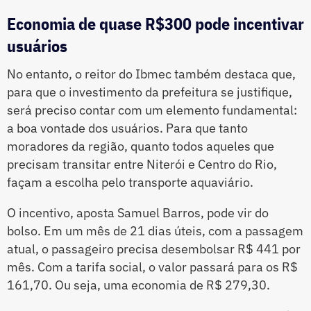
Economia de quase R$300 pode incentivar
usuários
No entanto, o reitor do Ibmec também destaca que,
para que o investimento da prefeitura se justifique,
será preciso contar com um elemento fundamental:
a boa vontade dos usuários. Para que tanto
moradores da região, quanto todos aqueles que
precisam transitar entre Niterói e Centro do Rio,
façam a escolha pelo transporte aquaviário.
O incentivo, aposta Samuel Barros, pode vir do
bolso. Em um mês de 21 dias úteis, com a passagem
atual, o passageiro precisa desembolsar R$ 441 por
mês. Com a tarifa social, o valor passará para os R$
161,70. Ou seja, uma economia de R$ 279,30.