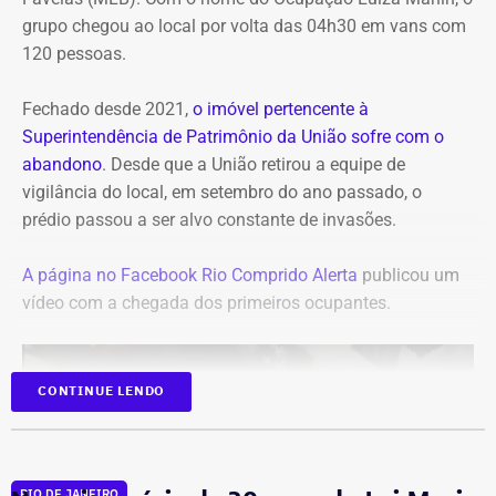
grupo chegou ao local por volta das 04h30 em vans com
120 pessoas.
Fechado desde 2021,
o imóvel pertencente à
Superintendência de Patrimônio da União sofre com o
abandono
. Desde que a União retirou a equipe de
vigilância do local, em setembro do ano passado, o
prédio passou a ser alvo constante de invasões.
A página no Facebook Rio Comprido Alerta
publicou um
vídeo com a chegada dos primeiros ocupantes.
CONTINUE LENDO
RIO DE JANEIRO