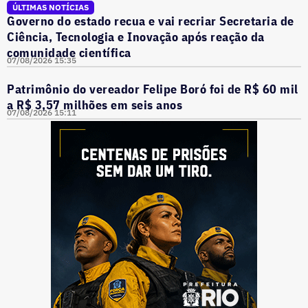
ÚLTIMAS NOTÍCIAS
Governo do estado recua e vai recriar Secretaria de
Ciência, Tecnologia e Inovação após reação da
comunidade científica
07/08/2026 15:35
Patrimônio do vereador Felipe Boró foi de R$ 60 mil
a R$ 3,57 milhões em seis anos
07/08/2026 15:11