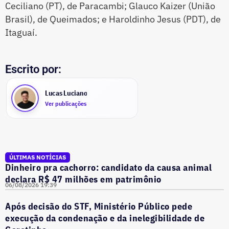
Ceciliano (PT), de Paracambi; Glauco Kaizer (União
Brasil), de Queimados; e Haroldinho Jesus (PDT), de
Itaguaí.
Escrito por:
Lucas Luciano
Ver publicações
ÚLTIMAS NOTÍCIAS
Dinheiro pra cachorro: candidato da causa animal
declara R$ 47 milhões em patrimônio
06/08/2026 19:39
Após decisão do STF, Ministério Público pede
execução da condenação e da inelegibilidade de