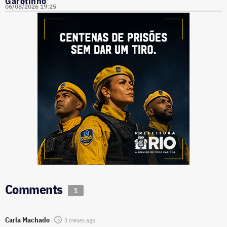
Garotinho
06/08/2026 19:25
Comments
1
Carla Machado
3 meses ago