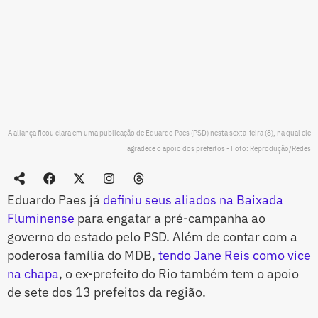
A aliança ficou clara em uma publicação de Eduardo Paes (PSD) nesta sexta-feira (8), na qual ele
agradece o apoio dos prefeitos - Foto: Reprodução/Redes
Eduardo Paes já
definiu seus aliados na Baixada
Fluminense
para engatar a pré-campanha ao
governo do estado pelo PSD. Além de contar com a
poderosa família do MDB,
tendo Jane Reis como vice
na chapa
, o ex-prefeito do Rio também tem o apoio
de sete dos 13 prefeitos da região.