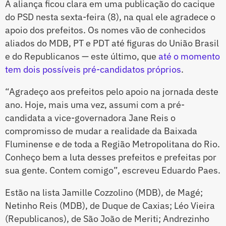
A aliança ficou clara em uma publicação do cacique
do PSD nesta sexta-feira (8), na qual ele agradece o
apoio dos prefeitos. Os nomes vão de conhecidos
aliados do MDB, PT e PDT até figuras do União Brasil
e do Republicanos — este último, que
até o momento
tem dois possíveis pré-candidatos próprios
.
“Agradeço aos prefeitos pelo apoio na jornada deste
ano. Hoje, mais uma vez, assumi com a pré-
candidata a vice-governadora Jane Reis o
compromisso de mudar a realidade da Baixada
Fluminense e de toda a Região Metropolitana do Rio.
Conheço bem a luta desses prefeitos e prefeitas por
sua gente. Contem comigo”, escreveu Eduardo Paes.
Estão na lista Jamille Cozzolino (MDB), de Magé;
Netinho Reis (MDB), de Duque de Caxias; Léo Vieira
(Republicanos), de São João de Meriti; Andrezinho