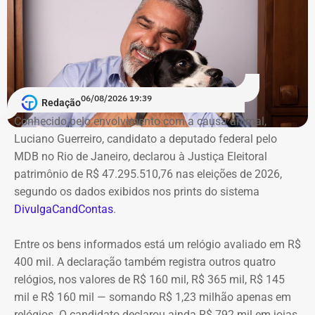
06/08/2026 19:39
Redação
Conhecido pelo envolvimento com a causa animal,
Luciano Guerreiro, candidato a deputado federal pelo
MDB no Rio de Janeiro, declarou à Justiça Eleitoral
patrimônio de R$ 47.295.510,76 nas eleições de 2026,
segundo os dados exibidos nos prints do sistema
DivulgaCandContas
.
Entre os bens informados está um relógio avaliado em R$
400 mil. A declaração também registra outros quatro
relógios, nos valores de R$ 160 mil, R$ 365 mil, R$ 145
mil e R$ 160 mil — somando R$ 1,23 milhão apenas em
relógios. O candidato declarou ainda R$ 792 mil em joias,