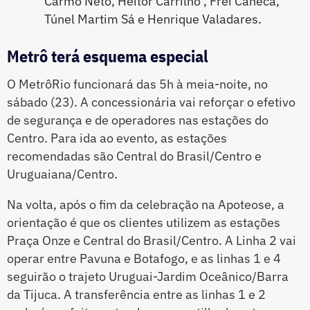
Carmo Neto, Heitor Carrilho , Frei Caneca,
Túnel Martim Sá e Henrique Valadares.
Metrô terá esquema especial
O MetrôRio funcionará das 5h à meia-noite, no
sábado (23). A concessionária vai reforçar o efetivo
de segurança e de operadores nas estações do
Centro. Para ida ao evento, as estações
recomendadas são Central do Brasil/Centro e
Uruguaiana/Centro.
Na volta, após o fim da celebração na Apoteose, a
orientação é que os clientes utilizem as estações
Praça Onze e Central do Brasil/Centro. A Linha 2 vai
operar entre Pavuna e Botafogo, e as linhas 1 e 4
seguirão o trajeto Uruguai-Jardim Oceânico/Barra
da Tijuca. A transferência entre as linhas 1 e 2