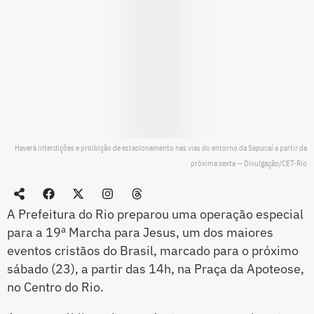
Haverá interdições e proibição de estacionamento nas vias do entorno da Sapucaí a partir da
próxima sexta — Divulgação/CET-Rio
A Prefeitura do Rio preparou uma operação especial
para a 19ª Marcha para Jesus, um dos maiores
eventos cristãos do Brasil, marcado para o próximo
sábado (23), a partir das 14h, na Praça da Apoteose,
no Centro do Rio.