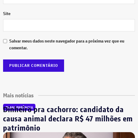
Site
Salvar meus dados neste navegador para a próxima vez que eu
comentar.
Mais notícias
Dinheiro pra cachorro: candidato da
TRANSPARÊNCIA
causa animal declara R$ 47 milhões em
patrimônio