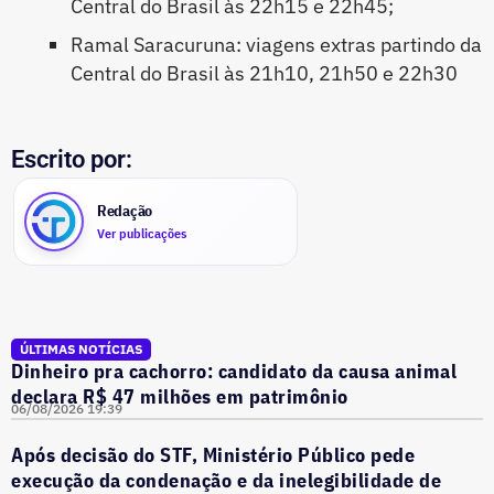
Central do Brasil às 22h15 e 22h45;
Ramal Saracuruna: viagens extras partindo da
Central do Brasil às 21h10, 21h50 e 22h30
Escrito por:
Redação
Ver publicações
ÚLTIMAS NOTÍCIAS
Dinheiro pra cachorro: candidato da causa animal
declara R$ 47 milhões em patrimônio
06/08/2026 19:39
Após decisão do STF, Ministério Público pede
execução da condenação e da inelegibilidade de