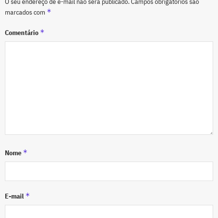
O seu endereço de e-mail não será publicado.
Campos obrigatórios são
*
marcados com
*
Comentário
*
Nome
*
E-mail