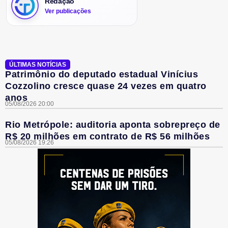
Redação
Ver publicações
ÚLTIMAS NOTÍCIAS
Patrimônio do deputado estadual Vinícius
Cozzolino cresce quase 24 vezes em quatro
anos
05/08/2026 20:00
Rio Metrópole: auditoria aponta sobrepreço de
R$ 20 milhões em contrato de R$ 56 milhões
05/08/2026 19:26