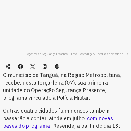
Agentes do Segurança Presente — Foto: Reprodução/Governo do estado do Rio
O município de Tanguá, na Região Metropolitana,
recebe, nesta terça-feira (07), sua primeira
unidade do Operação Segurança Presente,
programa vinculado à Polícia Militar.
Outras quatro cidades fluminenses também
passarão a contar, ainda em julho,
com novas
bases do programa
: Resende, a partir do dia 13;