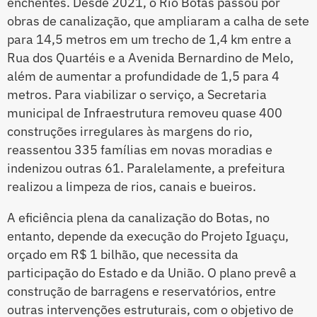
enchentes. Desde 2021, o Rio Botas passou por
obras de canalização, que ampliaram a calha de sete
para 14,5 metros em um trecho de 1,4 km entre a
Rua dos Quartéis e a Avenida Bernardino de Melo,
além de aumentar a profundidade de 1,5 para 4
metros. Para viabilizar o serviço, a Secretaria
municipal de Infraestrutura removeu quase 400
construções irregulares às margens do rio,
reassentou 335 famílias em novas moradias e
indenizou outras 61. Paralelamente, a prefeitura
realizou a limpeza de rios, canais e bueiros.
A eficiência plena da canalização do Botas, no
entanto, depende da execução do Projeto Iguaçu,
orçado em R$ 1 bilhão, que necessita da
participação do Estado e da União. O plano prevê a
construção de barragens e reservatórios, entre
outras intervenções estruturais, com o objetivo de