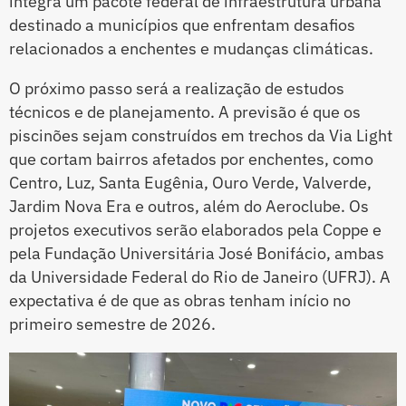
integra um pacote federal de infraestrutura urbana
destinado a municípios que enfrentam desafios
relacionados a enchentes e mudanças climáticas.
O próximo passo será a realização de estudos
técnicos e de planejamento. A previsão é que os
piscinões sejam construídos em trechos da Via Light
que cortam bairros afetados por enchentes, como
Centro, Luz, Santa Eugênia, Ouro Verde, Valverde,
Jardim Nova Era e outros, além do Aeroclube. Os
projetos executivos serão elaborados pela Coppe e
pela Fundação Universitária José Bonifácio, ambas
da Universidade Federal do Rio de Janeiro (UFRJ). A
expectativa é de que as obras tenham início no
primeiro semestre de 2026.