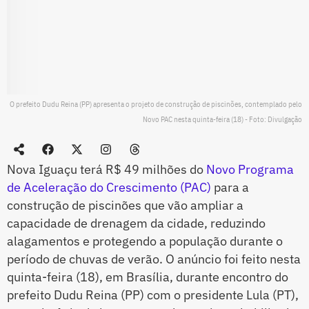
O prefeito Dudu Reina (PP) apresenta o projeto de construção de piscinões, contemplado pelo
Novo PAC nesta quinta-feira (18) - Foto: Divulgação
Nova Iguaçu terá R$ 49 milhões do
Novo Programa
de Aceleração do Crescimento (PAC)
para a
construção de piscinões que vão ampliar a
capacidade de drenagem da cidade, reduzindo
alagamentos e protegendo a população durante o
período de chuvas de verão. O anúncio foi feito nesta
quinta-feira (18), em Brasília, durante encontro do
prefeito Dudu Reina (PP) com o presidente Lula (PT),