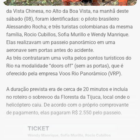
As quatro vítimas da queda de um helicóptero na região
da Vista Chinesa, no Alto da Boa Vista, na manhã deste
sábado (08), foram identificadas: o piloto brasileiro
Alessandro Rocha; e três turistas colombianas da mesma
família, Rocio Cubillos, Sofia Murillo e Wendy Manrique.
Elas realizavam um passeio panorâmico em uma
aeronave sem portas antes do acidente.
As três contrataram uma volta pelos pontos turísticos do
Rio na modalidade “doors off” (sem as portas), que é
oferecido pela empresa Voos Rio Panorâmico (VRP).
A duração prevista era de cerca de 20 minutos e incluía
no roteiro o sobrevoo da Floresta da Tijuca, local onde o
helicóptero caiu. De acordo com o próprio comprovante
de pagamento, elas pagaram R$ 2.550 pelo passeio.