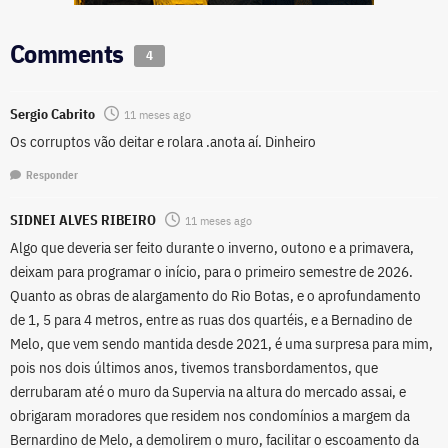
Comments
4
Sergio Cabrito
11 meses ago
Os corruptos vão deitar e rolara .anota aí. Dinheiro
Responder
SIDNEI ALVES RIBEIRO
11 meses ago
Algo que deveria ser feito durante o inverno, outono e a primavera,
deixam para programar o início, para o primeiro semestre de 2026.
Quanto as obras de alargamento do Rio Botas, e o aprofundamento
de 1, 5 para 4 metros, entre as ruas dos quartéis, e a Bernadino de
Melo, que vem sendo mantida desde 2021, é uma surpresa para mim,
pois nos dois últimos anos, tivemos transbordamentos, que
derrubaram até o muro da Supervia na altura do mercado assai, e
obrigaram moradores que residem nos condomínios a margem da
Bernardino de Melo, a demolirem o muro, facilitar o escoamento da