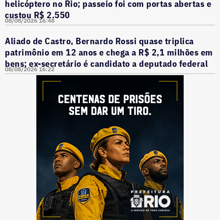
helicóptero no Rio; passeio foi com portas abertas e
custou R$ 2.550
08/08/2026 16:48
Aliado de Castro, Bernardo Rossi quase triplica
patrimônio em 12 anos e chega a R$ 2,1 milhões em
bens; ex-secretário é candidato a deputado federal
08/08/2026 16:22