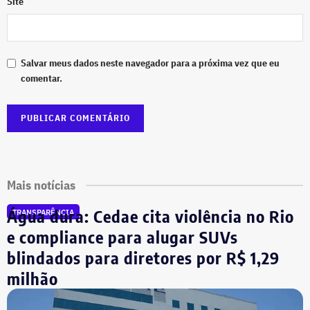
Site
Salvar meus dados neste navegador para a próxima vez que eu
comentar.
Mais notícias
Água dura: Cedae cita violência no Rio
TRANSPARÊNCIA
e compliance para alugar SUVs
blindados para diretores por R$ 1,29
milhão