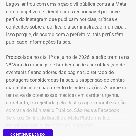
Lagos, entrou com uma ação civil pública contra a Meta
com o objetivo de identificar os responsável por nove
perfis do Instagram que publicam notícias, críticas e
conteúdos sobre a política e a administração municipal.
Isso porque, de acordo com a prefeitura, tais perfis têm
publicado informações falsas.
Protocolada no dia 1º de julho de 2026, a ação tramita na
2ª Vara do município e também pede a identificação de
eventuais financiadores das páginas, a retirada de
postagens consideradas falsas, a suspensão de contas
inautênticas e o pagamento de indenizações. A primeira
tentativa de obter essas medidas em caráter urgente,
entretanto, foi rejeitada pela Justiça após manifestação
contrária do Ministério Público. São réus a Facebook
Serviços Online do Brasil e a Meta Platforms Inc.,
responsável pela operação do Instagram.
CONTINUE LENDO