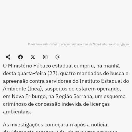
Ministério Público faz operação contra o Inea de Nova Friburgo - Divulgação
O Ministério Público estadual cumpriu, na manhã
desta quarta-feira (27), quatro mandados de busca e
apreensão contra servidores do Instituto Estadual do
Ambiente (Inea), suspeitos de estarem operando,
em Nova Friburgo, na Região Serrana, um esquema
criminoso de concessão indevida de licenças
ambientais.
As investigações começaram após a notícia,