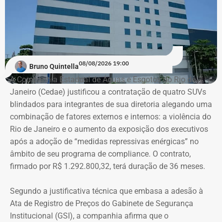
08/08/2026 19:00
Bruno Quintella
A Companhia Estadual de Águas e Esgotos do Rio de
Janeiro (Cedae) justificou a contratação de quatro SUVs
blindados para integrantes de sua diretoria alegando uma
combinação de fatores externos e internos: a violência do
Rio de Janeiro e o aumento da exposição dos executivos
após a adoção de “medidas repressivas enérgicas” no
âmbito de seu programa de compliance. O contrato,
firmado por R$ 1.292.800,32, terá duração de 36 meses.
Segundo a justificativa técnica que embasa a adesão à
Ata de Registro de Preços do Gabinete de Segurança
Institucional (GSI), a companhia afirma que o