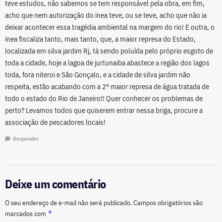
teve estudos, não sabemos se tem responsável pela obra, em fim,
acho que nem autorização do inea teve, ou se teve, acho que não ia
deixar acontecer essa tragédia ambiental na margem do rio! E outra, o
inea fiscaliza tanto, mais tanto, que, a maior represa do Estado,
localizada em silva jardim Rj, tá sendo poluída pelo próprio esgoto de
toda a cidade, hoje a lagoa de jurtunaiba abastece a região dos lagos
toda, fora niteroi e São Gonçalo, e a cidade de silva jardim não
respeita, estão acabando com a 2° maior represa de água tratada de
todo o estado do Rio de Janeiro!! Quer conhecer os problemas de
perto? Levamos todos que quiserem entrar nessa briga, procure a
associação de pescadores locais!
Responder
Deixe um comentário
O seu endereço de e-mail não será publicado.
Campos obrigatórios são
*
marcados com