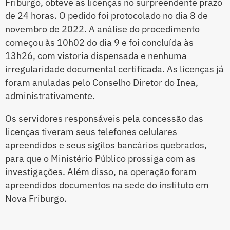
Friburgo, obteve as licenças no surpreendente prazo
de 24 horas. O pedido foi protocolado no dia 8 de
novembro de 2022. A análise do procedimento
começou às 10h02 do dia 9 e foi concluída às
13h26, com vistoria dispensada e nenhuma
irregularidade documental certificada. As licenças já
foram anuladas pelo Conselho Diretor do Inea,
administrativamente.
Os servidores responsáveis pela concessão das
licenças tiveram seus telefones celulares
apreendidos e seus sigilos bancários quebrados,
para que o Ministério Público prossiga com as
investigações. Além disso, na operação foram
apreendidos documentos na sede do instituto em
Nova Friburgo.