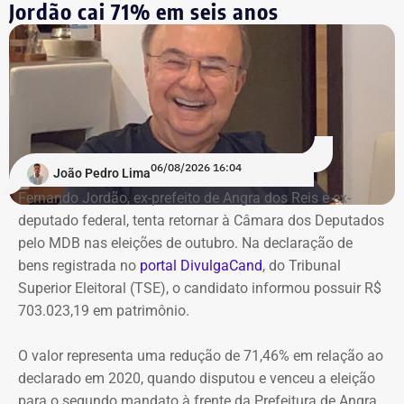
Jordão cai 71% em seis anos
06/08/2026 16:04
João Pedro Lima
Fernando Jordão, ex-prefeito de Angra dos Reis e ex-
deputado federal, tenta retornar à Câmara dos Deputados
pelo MDB nas eleições de outubro. Na declaração de
bens registrada no
portal DivulgaCand
, do Tribunal
Superior Eleitoral (TSE), o candidato informou possuir R$
703.023,19 em patrimônio.
O valor representa uma redução de 71,46% em relação ao
declarado em 2020, quando disputou e venceu a eleição
para o segundo mandato à frente da Prefeitura de Angra