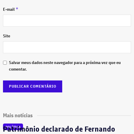
*
E-mail
Site
Salvar meus dados neste navegador para a próxima vez que eu
comentar.
Mais notícias
Patrimônio declarado de Fernando
POLÍTICA