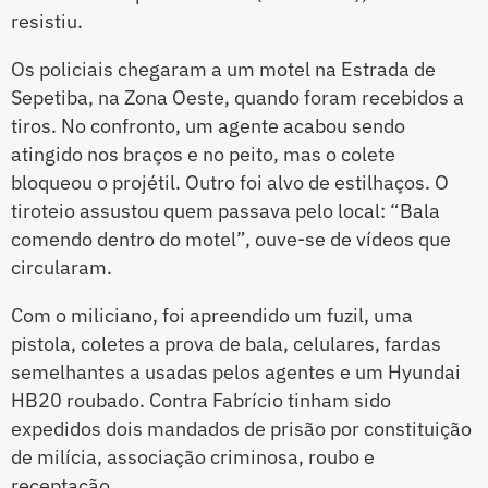
resistiu.
Os policiais chegaram a um motel na Estrada de
Sepetiba, na Zona Oeste, quando foram recebidos a
tiros. No confronto, um agente acabou sendo
atingido nos braços e no peito, mas o colete
bloqueou o projétil. Outro foi alvo de estilhaços. O
tiroteio assustou quem passava pelo local: “Bala
comendo dentro do motel”, ouve-se de vídeos que
circularam.
Com o miliciano, foi apreendido um fuzil, uma
pistola, coletes a prova de bala, celulares, fardas
semelhantes a usadas pelos agentes e um Hyundai
HB20 roubado. Contra Fabrício tinham sido
expedidos dois mandados de prisão por constituição
de milícia, associação criminosa, roubo e
receptação.