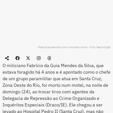
Material apreendido com o miliciano morto - Foto: Reprodução
O miliciano Fabrício da Guia Mendes da Silva, que
estava foragido há 4 anos e é apontado como o chefe
de um grupo paramilitar que atua em Santa Cruz,
Zona Oeste do Rio, foi morto num motel, na noite de
domingo (24), ao trocar tiros com agentes da
Delegacia de Repressão ao Crime Organizado e
Inquéritos Especiais (Draco/IE). Ele chegou a ser
levado ao Hospital Pedro II (Santa Cruz), mas não