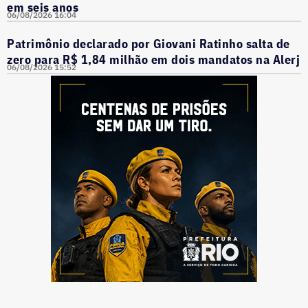
em seis anos
06/08/2026 16:04
Patrimônio declarado por Giovani Ratinho salta de
zero para R$ 1,84 milhão em dois mandatos na Alerj
06/08/2026 15:52