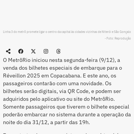
Linha 3 do metrô promete ligar o centro da capital às cidades vizinhas de Niterói e São Gonçalo
- Foto: Reprodução
O MetrôRio iniciou nesta segunda-feira (9/12), a
venda dos bilhetes especiais de embarque para o
Réveillon 2025 em Copacabana. E este ano, os
passageiros contarão com uma novidade. Os
bilhetes serão digitais, via QR Code, e podem ser
adquiridos pelo aplicativo ou site do MetrôRio.
Somente passageiros que tiverem o bilhete especial
poderão embarcar no sistema durante a operação da
noite do dia 31/12, a partir das 19h.