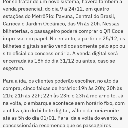
Por se tratar de um novo sistema, haverá também a
venda presencial, do dia 9 a 24/12, em quatro
estações do MetrôRio: Pavuna, Central do Brasil,
Carioca e Jardim Oceânico, das 9h às 20h. Nessas
bilheterias, o passageiro poderá comprar o QR Code
impresso em papel. No entanto, a partir de 25/12, os
bilhetes digitais serão vendidos somente pelo app ou
site oficial da concessionária. A venda digital será
encerrada às 18h do dia 31/12 ou antes, caso se
esgotem.
Para a ida, os clientes poderão escolher, no ato da
compra, cinco faixas de horário: 19h às 20h; 20h às
21h; 21h às 22h; 22h às 23h; e 23h à meia-noite. Já
na volta, o embarque acontece sem horário fixo, com
a utilização do bilhete digital, válido da meia-noite
até as 5h do dia 01/01. Para ida e volta do evento, a
concessionária recomenda que os passageiros