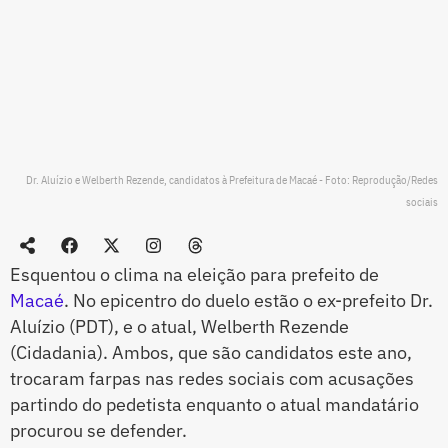
Dr. Aluízio e Welberth Rezende, candidatos à Prefeitura de Macaé - Foto: Reprodução/Redes
sociais
Esquentou o clima na eleição para prefeito de
Macaé
. No epicentro do duelo estão o ex-prefeito Dr.
Aluízio (PDT), e o atual, Welberth Rezende
(Cidadania). Ambos, que são candidatos este ano,
trocaram farpas nas redes sociais com acusações
partindo do pedetista enquanto o atual mandatário
procurou se defender.