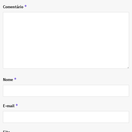
*
Comentário
*
Nome
*
E-mail