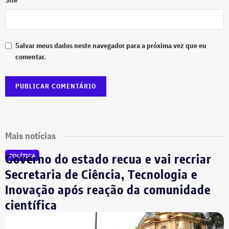
Site
Salvar meus dados neste navegador para a próxima vez que eu
comentar.
Mais notícias
Governo do estado recua e vai recriar
POLÍTICA
Secretaria de Ciência, Tecnologia e
Inovação após reação da comunidade
científica