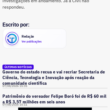
investigações em andamento. Já a Civil não
respondeu.
Escrito por:
Redação
Ver publicações
ÚLTIMAS NOTÍCIAS
Governo do estado recua e vai recriar Secretaria de
Ciência, Tecnologia e Inovação após reação da
comunidade científica
07/08/2026 15:35
Patrimônio do vereador Felipe Boró foi de R$ 60 mil
a R$ 3,57 milhões em seis anos
07/08/2026 15:11