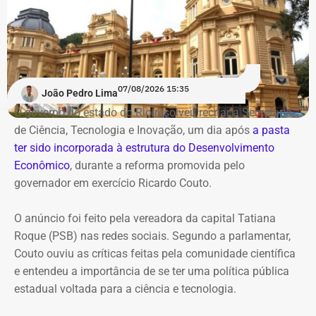
07/08/2026 15:35
João Pedro Lima
O governo do estado do Rio resolveu recriar a Secretaria
de Ciência, Tecnologia e Inovação, um dia após
a pasta
ter sido incorporada à estrutura do Desenvolvimento
Econômico
, durante a reforma promovida pelo
governador em exercício Ricardo Couto.
O anúncio foi feito pela vereadora da capital Tatiana
Roque (PSB) nas redes sociais. Segundo a parlamentar,
Couto ouviu as críticas feitas pela comunidade científica
e entendeu a importância de se ter uma política pública
estadual voltada para a ciência e tecnologia.