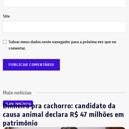
Site
Salvar meus dados neste navegador para a próxima vez que eu
comentar.
Mais notícias
Dinheiro pra cachorro: candidato da
TRANSPARÊNCIA
causa animal declara R$ 47 milhões em
patrimônio