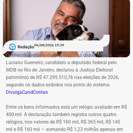
06/08/2026 19:39
Redação
Conhecido pelo envolvimento com a causa animal,
Luciano Guerreiro, candidato a deputado federal pelo
MDB no Rio de Janeiro, declarou à Justiça Eleitoral
patrimônio de R$ 47.295.510,76 nas eleições de 2026,
segundo os dados exibidos nos prints do sistema
DivulgaCandContas
.
Entre os bens informados está um relógio avaliado em R$
400 mil. A declaração também registra outros quatro
relógios, nos valores de R$ 160 mil, R$ 365 mil, R$ 145
mil e R$ 160 mil — somando R$ 1,23 milhão apenas em