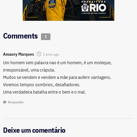
Comments
1
Amaury Marques
2 anos ago
Um homem sem palavra nao é um homem, é um moleque,
irresponsável, uma crápula.
Muitos se vendem e vendem a mãe para auferir vantagens.
Vivemos tempos sombrios, desafiadores.
Uma verdadeira batalha entre o bem e o mal.
Responder
Deixe um comentário