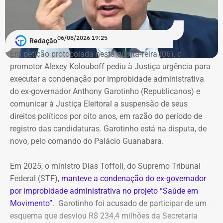
06/08/2026 19:25
Redação
Em petição protocolada nesta quinta-feira (06), o
promotor Alexey Kolouboff pediu à Justiça urgência para
executar a condenação por improbidade administrativa
do ex-governador Anthony Garotinho (Republicanos) e
comunicar à Justiça Eleitoral a suspensão de seus
direitos políticos por oito anos, em razão do período de
registro das candidaturas. Garotinho está na disputa, de
novo, pelo comando do Palácio Guanabara.
Em 2025, o ministro Dias Toffoli, do Supremo Tribunal
Federal (STF),
manteve a condenação do ex-governador
por improbidade administrativa no projeto “Saúde em
Movimento”
. Garotinho foi acusado de participar de um
esquema que desviou R$ 234,4 milhões da Secretaria