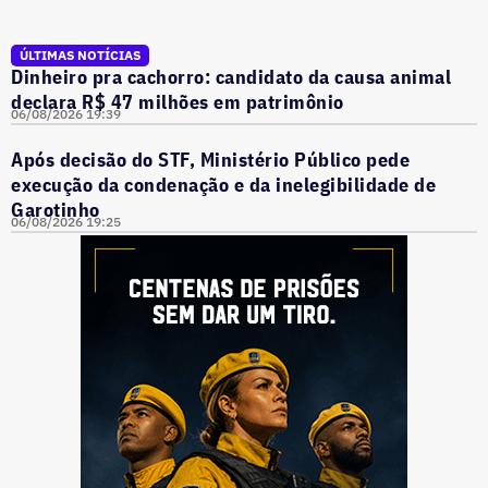
ÚLTIMAS NOTÍCIAS
Dinheiro pra cachorro: candidato da causa animal
declara R$ 47 milhões em patrimônio
06/08/2026 19:39
Após decisão do STF, Ministério Público pede
execução da condenação e da inelegibilidade de
Garotinho
06/08/2026 19:25