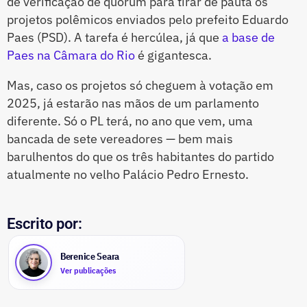
de verificação de quórum para tirar de pauta os
projetos polêmicos enviados pelo prefeito Eduardo
Paes (PSD). A tarefa é hercúlea, já que
a base de
Paes na Câmara do Rio
é gigantesca.
Mas, caso os projetos só cheguem à votação em
2025, já estarão nas mãos de um parlamento
diferente. Só o PL terá, no ano que vem, uma
bancada de sete vereadores — bem mais
barulhentos do que os três habitantes do partido
atualmente no velho Palácio Pedro Ernesto.
Escrito por:
Berenice Seara
Ver publicações