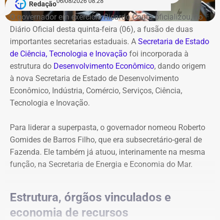
06/08/2026 08:28
Redação
O governador em exercício Ricardo Couto oficializou, no
Diário Oficial desta quinta-feira (06), a fusão de duas
importantes secretarias estaduais. A
Secretaria de Estado
de Ciência, Tecnologia e Inovação
foi incorporada à
estrutura do
Desenvolvimento Econômico
, dando origem
à nova Secretaria de Estado de Desenvolvimento
Econômico, Indústria, Comércio, Serviços, Ciência,
Tecnologia e Inovação.
Para liderar a superpasta, o governador nomeou Roberto
Gomides de Barros Filho, que era subsecretário-geral de
Fazenda. Ele também já atuou, interinamente na mesma
função, na Secretaria de Energia e Economia do Mar.
Estrutura, órgãos vinculados e
economia de recursos