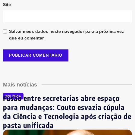
Site
Salvar meus dados neste navegador para a próxima vez
que eu comentar.
Mais notícias
Fusão entre secretarias abre espaço
POLÍTICA
para mudanças: Couto esvazia cúpula
da Ciência e Tecnologia após criação de
pasta unificada