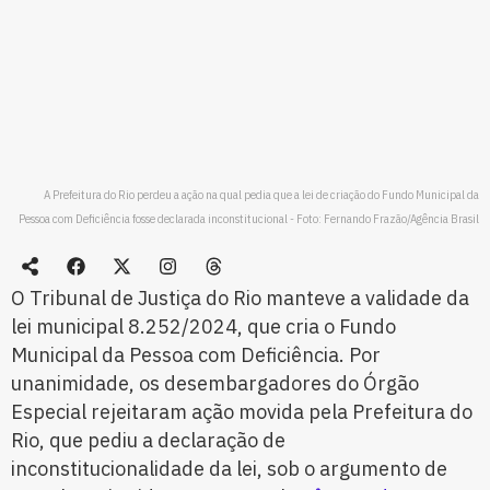
A Prefeitura do Rio perdeu a ação na qual pedia que a lei de criação do Fundo Municipal da
Pessoa com Deficiência fosse declarada inconstitucional - Foto: Fernando Frazão/Agência Brasil
O Tribunal de Justiça do Rio manteve a validade da
lei municipal 8.252/2024, que cria o Fundo
Municipal da Pessoa com Deficiência. Por
unanimidade, os desembargadores do Órgão
Especial rejeitaram ação movida pela Prefeitura do
Rio, que pediu a declaração de
inconstitucionalidade da lei, sob o argumento de