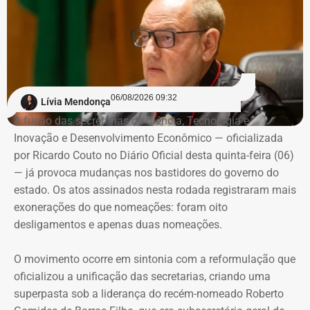
06/08/2026 09:32
Lívia Mendonça
A fusão das secretarias de Ciência, Tecnologia e
Inovação e Desenvolvimento Econômico — oficializada
por Ricardo Couto no Diário Oficial desta quinta-feira (06)
— já provoca mudanças nos bastidores do governo do
estado. Os atos assinados nesta rodada registraram mais
exonerações do que nomeações: foram oito
desligamentos e apenas duas nomeações.
O movimento ocorre em sintonia com a reformulação que
oficializou a unificação das secretarias, criando uma
superpasta sob a liderança do recém-nomeado Roberto