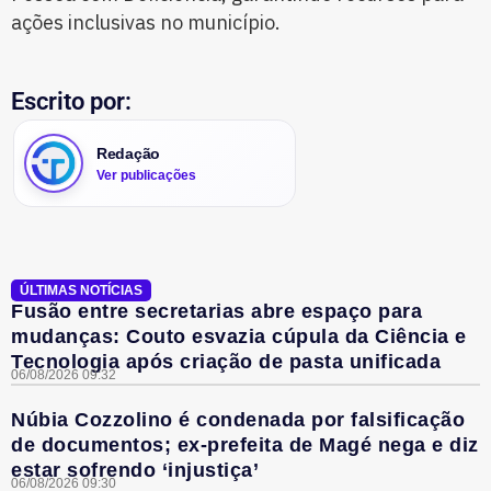
ações inclusivas no município.
Escrito por:
Redação
Ver publicações
ÚLTIMAS NOTÍCIAS
Fusão entre secretarias abre espaço para
mudanças: Couto esvazia cúpula da Ciência e
Tecnologia após criação de pasta unificada
06/08/2026 09:32
Núbia Cozzolino é condenada por falsificação
de documentos; ex-prefeita de Magé nega e diz
estar sofrendo ‘injustiça’
06/08/2026 09:30