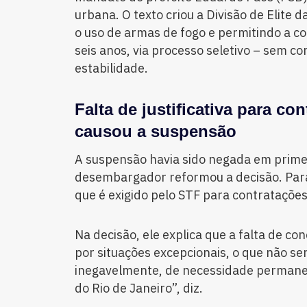
urbana. O texto criou a Divisão de Elite 
o uso de armas de fogo e permitindo a c
seis anos, via processo seletivo – sem c
estabilidade.
Falta de justificativa para co
causou a suspensão
A suspensão havia sido negada em primei
desembargador reformou a decisão. Para
que é exigido pelo STF para contrataçõe
Na decisão, ele explica que a falta de con
por situações excepcionais, o que não ser
inegavelmente, de necessidade permane
do Rio de Janeiro”, diz.