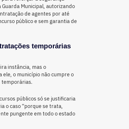
da Guarda Municipal, autorizando
ontratação de agentes por até
oncurso público e sem garantia de
ntratações temporárias
ra instância, mas o
 ele, o município não cumpre o
s temporárias.
cursos públicos só se justificaria
ia o caso “porque se trata,
nte pungente em todo o estado