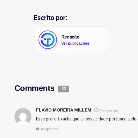
Escrito por:
Redação
Ver publicações
Comments
32
FLAVIO MOREIRA MILLEM
9 meses ago
Esse prefeito acha que a nossa cidade pertence a ele 
Responder