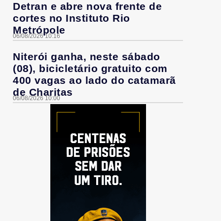
Detran e abre nova frente de
cortes no Instituto Rio
Metrópole
06/08/2026 10:16
Niterói ganha, neste sábado
(08), bicicletário gratuito com
400 vagas ao lado do catamarã
de Charitas
06/08/2026 10:00