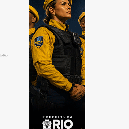
do Rio