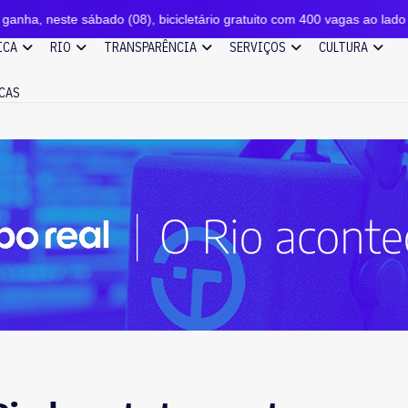
ábado (08), bicicletário gratuito com 400 vagas ao lado do catamarã de
ICA
RIO
TRANSPARÊNCIA
SERVIÇOS
CULTURA
CAS