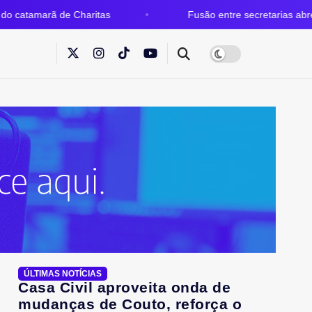
 Charitas
Fusão entre secretarias abre espaço para m
ÚLTIMAS NOTÍCIAS
Casa Civil aproveita onda de
mudanças de Couto, reforça o