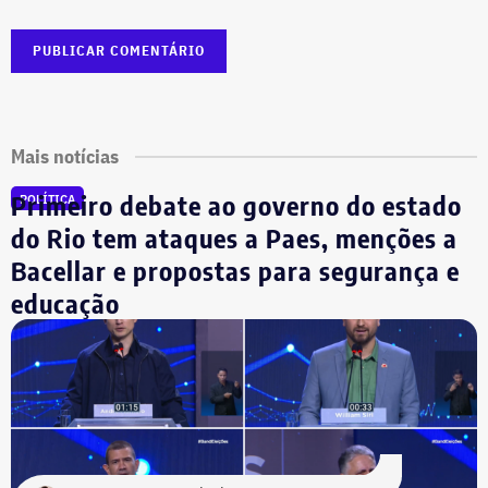
Mais notícias
Primeiro debate ao governo do estado
POLÍTICA
do Rio tem ataques a Paes, menções a
Bacellar e propostas para segurança e
educação