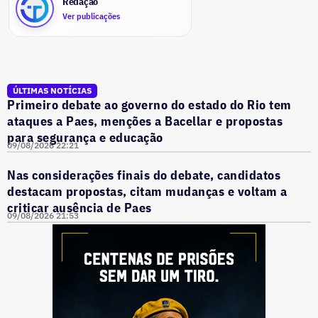
Redação
Ver publicações
ÚLTIMAS NOTÍCIAS
Primeiro debate ao governo do estado do Rio tem
ataques a Paes, menções a Bacellar e propostas
para segurança e educação
09/08/2026 22:21
Nas considerações finais do debate, candidatos
destacam propostas, citam mudanças e voltam a
criticar ausência de Paes
09/08/2026 21:53