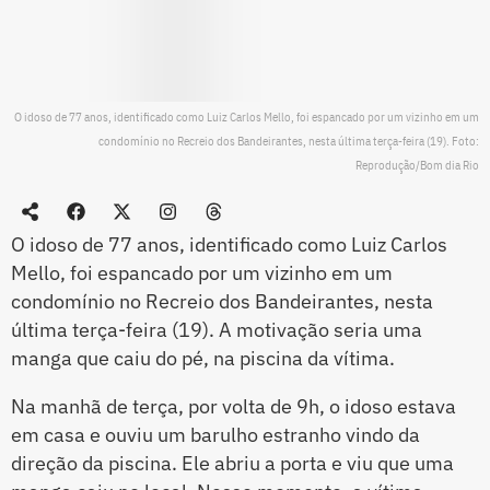
O idoso de 77 anos, identificado como Luiz Carlos Mello, foi espancado por um vizinho em um
condomínio no Recreio dos Bandeirantes, nesta última terça-feira (19). Foto:
Reprodução/Bom dia Rio
O idoso de 77 anos, identificado como Luiz Carlos
Mello, foi espancado por um vizinho em um
condomínio no Recreio dos Bandeirantes, nesta
última terça-feira (19). A motivação seria uma
manga que caiu do pé, na piscina da vítima.
Na manhã de terça, por volta de 9h, o idoso estava
em casa e ouviu um barulho estranho vindo da
direção da piscina. Ele abriu a porta e viu que uma