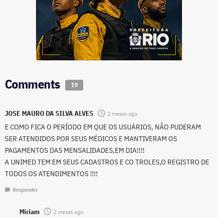
Comments
19
JOSE MAURO DA SILVA ALVES
2 meses ago
E COMO FICA O PERÍODO EM QUE OS USUÁRIOS, NÃO PUDERAM
SER ATENDIDOS POR SEUS MÉDICOS E MANTIVERAM OS
PAGAMENTOS DAS MENSALIDADES,EM DIA!!!!
A UNIMED TEM EM SEUS CADASTROS E CO TROLES,O REGISTRO DE
TODOS OS ATENDIMENTOS !!!!
Responder
Miriam
2 meses ago