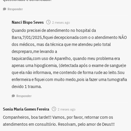
Responder
Nanci Bispo Seves
2 meses ago
Quando precisei de atendimento no hospital da
Barra,7/01/2025,fiquei decepcionada com o o atendimento NÃO
dos médicos, mas da técnica que me atendeu pelo total
despreparo,me levando a
taquicardia,com uso de Aparelho, quando meu problema era
apenas uma hipoglicemia, (detectada após o exame de sangue)e
que ela não informava, me contendo de forma rude ao leito.Sou
enfermeira e fiquei com muito medo,pois ia fazer uma tumografia
devido 1 trauma.
Responder
Sonia Maria Gomes Fereira
2 meses ago
Companheiros, boa tarde!!! Vamos, por favor, retornar com os
atendimentos em consultório. Resolvam, pelo amor de Deus!!!