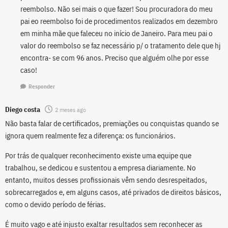
reembolso. Não sei mais o que fazer! Sou procuradora do meu
pai eo reembolso foi de procedimentos realizados em dezembro
em minha mãe que faleceu no início de Janeiro. Para meu pai o
valor do reembolso se faz necessário p/ o tratamento dele que hj
encontra- se com 96 anos. Preciso que alguém olhe por esse
caso!
Responder
Diego costa
2 meses ago
Não basta falar de certificados, premiações ou conquistas quando se
ignora quem realmente fez a diferença: os funcionários.
Por trás de qualquer reconhecimento existe uma equipe que
trabalhou, se dedicou e sustentou a empresa diariamente. No
entanto, muitos desses profissionais vêm sendo desrespeitados,
sobrecarregados e, em alguns casos, até privados de direitos básicos,
como o devido período de férias.
É muito vago e até injusto exaltar resultados sem reconhecer as