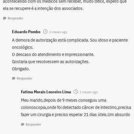
acontecendo com os médicos sem receber, muito difícil, espero que
ela se recupere é a intenção dos associados.
Responder
Eduardo Pombo
2 meses ago
A demora de autorização está complicada. Sou idoso e paciente
oncológico.
O descaso do atendimento e impressionante.
Gostaria que resolvessem as autorizações.
Obrigado.
Responder
Fatima Morais Loureiro Lima
2 meses ago
Meu marido,depois de 9 meses conseguiu uma
colonoscopia,onde foi detectado câncer de intestino,precisa
fazer um cirurgia e preciso esperar 21 dias úteis.Um absurdo
Responder