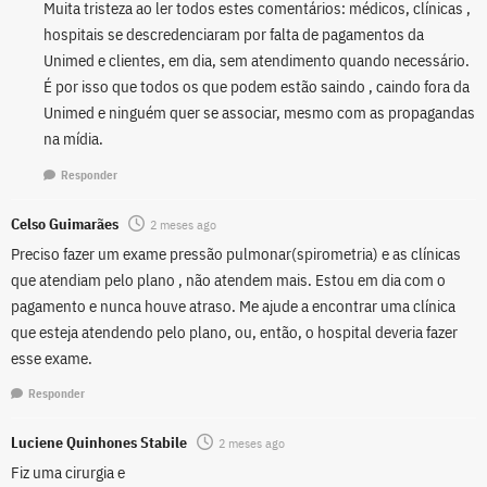
Muita tristeza ao ler todos estes comentários: médicos, clínicas ,
hospitais se descredenciaram por falta de pagamentos da
Unimed e clientes, em dia, sem atendimento quando necessário.
É por isso que todos os que podem estão saindo , caindo fora da
Unimed e ninguém quer se associar, mesmo com as propagandas
na mídia.
Responder
Celso Guimarães
2 meses ago
Preciso fazer um exame pressão pulmonar(spirometria) e as clínicas
que atendiam pelo plano , não atendem mais. Estou em dia com o
pagamento e nunca houve atraso. Me ajude a encontrar uma clínica
que esteja atendendo pelo plano, ou, então, o hospital deveria fazer
esse exame.
Responder
Luciene Quinhones Stabile
2 meses ago
Fiz uma cirurgia e