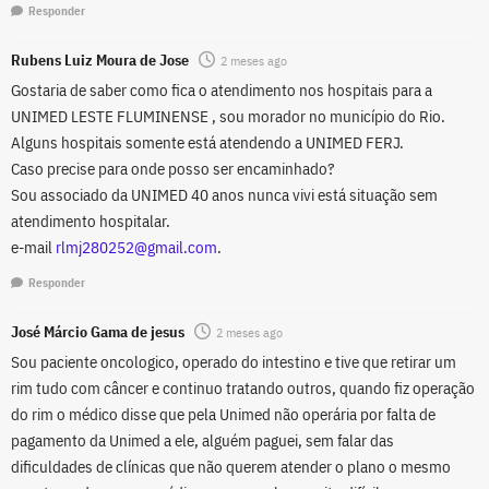
Responder
Rubens Luiz Moura de Jose
2 meses ago
Gostaria de saber como fica o atendimento nos hospitais para a
UNIMED LESTE FLUMINENSE , sou morador no município do Rio.
Alguns hospitais somente está atendendo a UNIMED FERJ.
Caso precise para onde posso ser encaminhado?
Sou associado da UNIMED 40 anos nunca vivi está situação sem
atendimento hospitalar.
e-mail
rlmj280252@gmail.com
.
Responder
José Márcio Gama de jesus
2 meses ago
Sou paciente oncologico, operado do intestino e tive que retirar um
rim tudo com câncer e continuo tratando outros, quando fiz operação
do rim o médico disse que pela Unimed não operária por falta de
pagamento da Unimed a ele, alguém paguei, sem falar das
dificuldades de clínicas que não querem atender o plano o mesmo