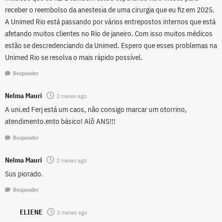
receber o reembolso da anestesia de uma cirurgia que eu fiz em 2025.
A Unimed Rio está passando por vários entrepostos internos que está
afetando muitos clientes no Rio de janeiro. Com isso muitos médicos
estão se descredenciando da Unimed. Espero que esses problemas na
Unimed Rio se resolva o mais rápido possível.
Responder
Nelma Mauri
2 meses ago
A uni.ed Ferj está um caos, não consigo marcar um otorrino,
atendimento.ento básico! Alô ANS!!!
Responder
Nelma Mauri
2 meses ago
Sus piorado.
Responder
ELIENE
2 meses ago