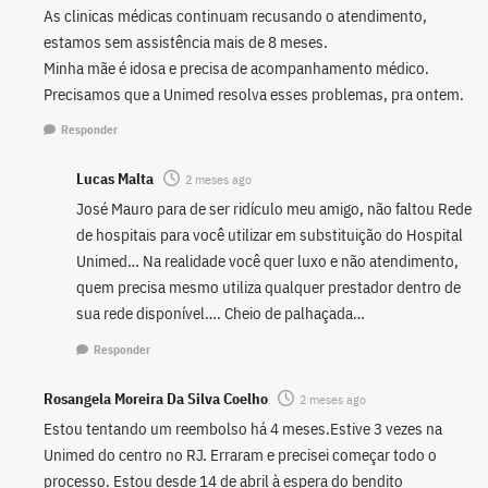
As clinicas médicas continuam recusando o atendimento,
estamos sem assistência mais de 8 meses.
Minha mãe é idosa e precisa de acompanhamento médico.
Precisamos que a Unimed resolva esses problemas, pra ontem.
Responder
Lucas Malta
2 meses ago
José Mauro para de ser ridículo meu amigo, não faltou Rede
de hospitais para você utilizar em substituição do Hospital
Unimed… Na realidade você quer luxo e não atendimento,
quem precisa mesmo utiliza qualquer prestador dentro de
sua rede disponível…. Cheio de palhaçada…
Responder
Rosangela Moreira Da Silva Coelho
2 meses ago
Estou tentando um reembolso há 4 meses.Estive 3 vezes na
Unimed do centro no RJ. Erraram e precisei começar todo o
processo. Estou desde 14 de abril à espera do bendito