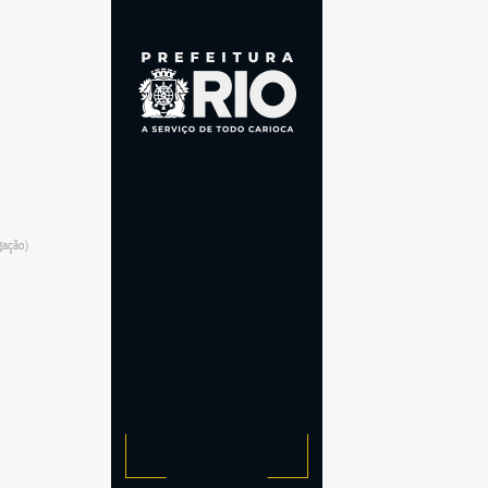
gação)