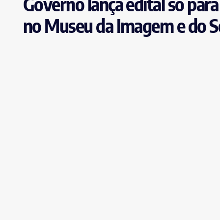
Governo lança edital só para
no Museu da Imagem e do 