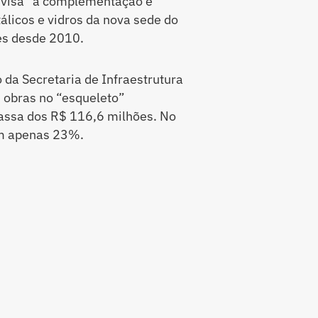
 visa “a complementação e
licos e vidros da nova sede do
es desde 2010.
 da Secretaria de Infraestrutura
s obras no “esqueleto”
assa dos R$ 116,6 milhões. No
em apenas 23%.