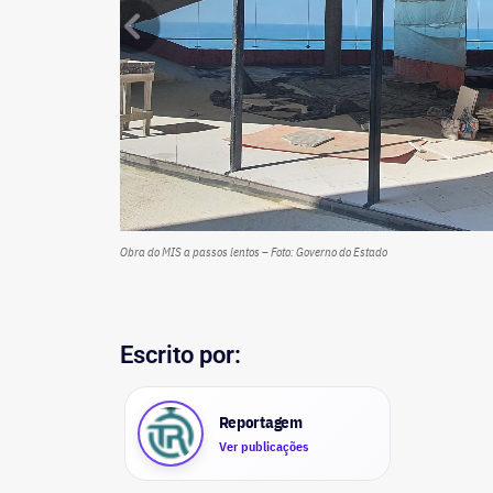
Obra do MIS a passos lentos – Foto: Governo do Estado
Escrito por:
Reportagem
Ver publicações