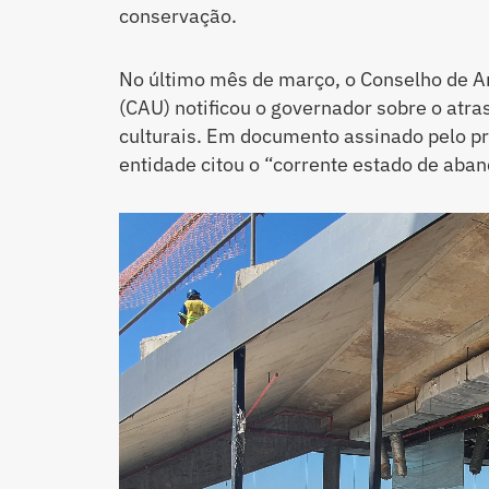
conservação.
No último mês de março, o Conselho de A
(CAU) notificou o governador sobre o atra
culturais. Em documento assinado pelo p
entidade citou o “corrente estado de aba