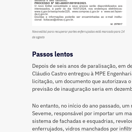
Novo edital para recuperar partes enferrujadas está marcado para 14
de agosto
Passos lentos
Depois de seis anos de paralisação, em 
Cláudio Castro entregou à MPE Engenhar
licitação, um documento que autorizava o 
previsão de inauguração seria em dezem
No entanto, no início do ano passado, um
Seveme, responsável por importar um mat
sistema de fachadas e esquadrias, revel
enferrujados, vidros manchados por infil