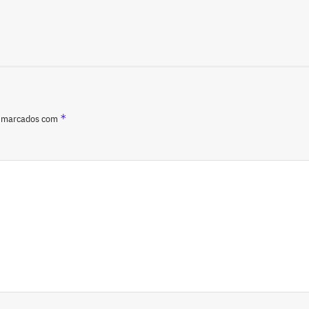
*
o marcados com