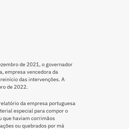
dezembro de 2021, o governador
ia, empresa vencedora da
reinício das intervenções. A
bro de 2022.
 relatório da empresa portuguesa
erial especial para compor o
ou que haviam corrimãos
trações ou quebrados por má