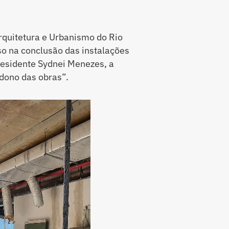
rquitetura e Urbanismo do Rio
so na conclusão das instalações
residente Sydnei Menezes, a
ndono das obras”.