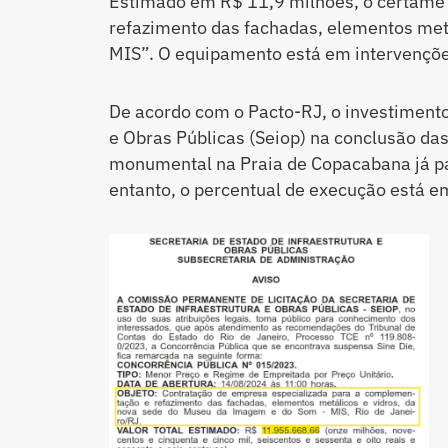
Estimado em R$ 11,9 milhões, o certame
refazimento das fachadas, elementos metá
MIS”. O equipamento está em intervençõ
De acordo com o Pacto-RJ, o investimento
e Obras Públicas (Seiop) na conclusão da
monumental na Praia de Copacabana já p
entanto, o percentual de execução está 