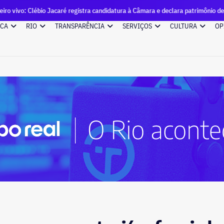
Jacaré registra candidatura à Câmara e declara patrimônio de R$ 57 milhões
ICA
RIO
TRANSPARÊNCIA
SERVIÇOS
CULTURA
OP