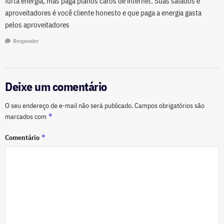
furta energia, mas paga planos caros de internet. Suas safados e
aproveitadores é você cliente honesto e que paga a energia gasta
pelos aproveitadores
Responder
Deixe um comentário
O seu endereço de e-mail não será publicado.
Campos obrigatórios são
*
marcados com
*
Comentário