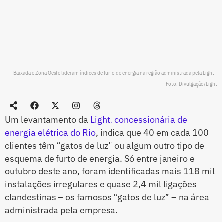
Baixada e Zona Oeste lideram índices de furto de energia na região administrada pela Light -
Foto: Divulgação/Light
Um levantamento da
Light, concessionária de
energia elétrica do Rio
, indica que 40 em cada 100
clientes têm “gatos de luz” ou algum outro tipo de
esquema de furto de energia. Só entre janeiro e
outubro deste ano, foram identificadas mais 118 mil
instalações irregulares e quase 2,4 mil ligações
clandestinas – os famosos “gatos de luz” – na área
administrada pela empresa.