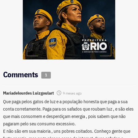
Comments
1
Mariadelourdes Luizgoulart
9 meses ago
Que paga pelos gatos de luz e a população honesta que paga a sua
conta corretamente. Paga para os safados que roubam luz , e são eles
que mais consomem e desperdiçam energia , pois sabem que não
pagaram pelo seu consumo excessivo.
E não são em sua maioria , uns pobres coitados. Conheço gente que