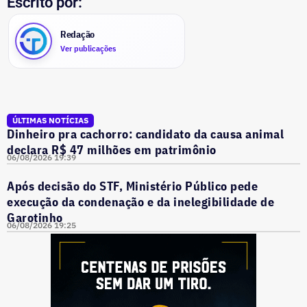
Escrito por:
Redação
Ver publicações
ÚLTIMAS NOTÍCIAS
Dinheiro pra cachorro: candidato da causa animal
declara R$ 47 milhões em patrimônio
06/08/2026 19:39
Após decisão do STF, Ministério Público pede
execução da condenação e da inelegibilidade de
Garotinho
06/08/2026 19:25