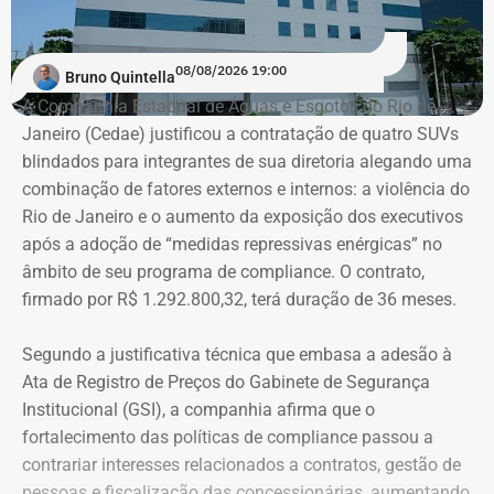
08/08/2026 19:00
Bruno Quintella
A Companhia Estadual de Águas e Esgotos do Rio de
Janeiro (Cedae) justificou a contratação de quatro SUVs
blindados para integrantes de sua diretoria alegando uma
combinação de fatores externos e internos: a violência do
Rio de Janeiro e o aumento da exposição dos executivos
após a adoção de “medidas repressivas enérgicas” no
âmbito de seu programa de compliance. O contrato,
firmado por R$ 1.292.800,32, terá duração de 36 meses.
Segundo a justificativa técnica que embasa a adesão à
Ata de Registro de Preços do Gabinete de Segurança
Institucional (GSI), a companhia afirma que o
fortalecimento das políticas de compliance passou a
contrariar interesses relacionados a contratos, gestão de
pessoas e fiscalização das concessionárias, aumentando