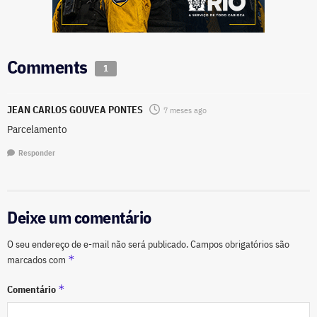
Comments
1
JEAN CARLOS GOUVEA PONTES
7 meses ago
Parcelamento
Responder
Deixe um comentário
O seu endereço de e-mail não será publicado.
Campos obrigatórios são
*
marcados com
*
Comentário