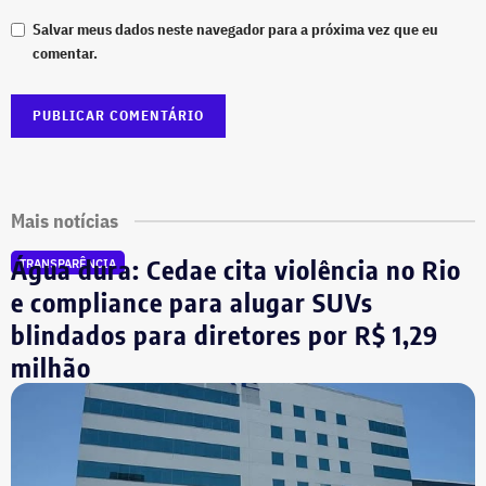
Salvar meus dados neste navegador para a próxima vez que eu
comentar.
Mais notícias
Água dura: Cedae cita violência no Rio
TRANSPARÊNCIA
e compliance para alugar SUVs
blindados para diretores por R$ 1,29
milhão