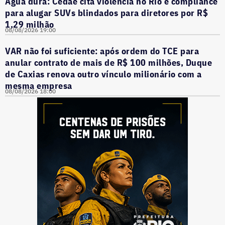
Água dura: Cedae cita violência no Rio e compliance
para alugar SUVs blindados para diretores por R$
1,29 milhão
08/08/2026 19:00
VAR não foi suficiente: após ordem do TCE para
anular contrato de mais de R$ 100 milhões, Duque
de Caxias renova outro vínculo milionário com a
mesma empresa
08/08/2026 18:00