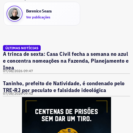
Berenice Seara
Ver publicações
ÚLTIMAS NOTÍCIAS
A trinca de sexta: Casa Civil fecha a semana no azul
e concentra nomeações na Fazenda, Planejamento e
Inea
07/08/2026 09:47
Taninho, prefeito de Natividade, é condenado pelo
TRE-RJ por peculato e falsidade ideológica
07/08/2026 09:42