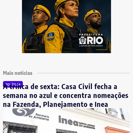
Mais notícias
A trinca de sexta: Casa Civil fecha a
POLÍTICA
semana no azul e concentra nomeações
na Fazenda, Planejamento e Inea