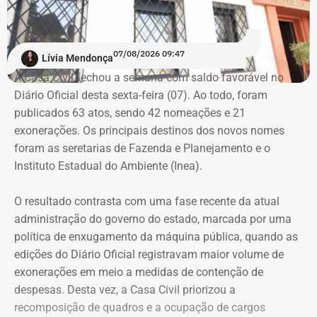
07/08/2026 09:47
Lívia Mendonça
A Casa Civil fechou a semana com saldo favorável no
Diário Oficial desta sexta-feira (07). Ao todo, foram
publicados 63 atos, sendo 42 nomeações e 21
exonerações. Os principais destinos dos novos nomes
foram as seretarias de Fazenda e Planejamento e o
Instituto Estadual do Ambiente (Inea).
O resultado contrasta com uma fase recente da atual
administração do governo do estado, marcada por uma
política de enxugamento da máquina pública, quando as
edições do Diário Oficial registravam maior volume de
exonerações em meio a medidas de contenção de
despesas. Desta vez, a Casa Civil priorizou a
recomposição de quadros e a ocupação de cargos