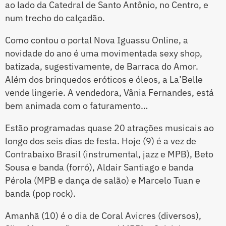
ao lado da Catedral de Santo Antônio, no Centro, e
num trecho do calçadão.
Como contou o portal Nova Iguassu Online, a
novidade do ano é uma movimentada sexy shop,
batizada, sugestivamente, de Barraca do Amor.
Além dos brinquedos eróticos e óleos, a La’Belle
vende lingerie. A vendedora, Vânia Fernandes, está
bem animada com o faturamento…
Estão programadas quase 20 atrações musicais ao
longo dos seis dias de festa. Hoje (9) é a vez de
Contrabaixo Brasil (instrumental, jazz e MPB), Beto
Sousa e banda (forró), Aldair Santiago e banda
Pérola (MPB e dança de salão) e Marcelo Tuan e
banda (pop rock).
Amanhã (10) é o dia de Coral Avicres (diversos),