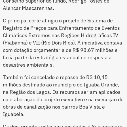
Conselho Superior do fundo, Rodrigo Tostes de
Alencar Mascarenhas.
O principal corte atingiu o projeto de Sistema de
Registro de Preços para Enfrentamento de Eventos
Climáticos Extremos nas Regiões Hidrográficas IV
(Piabanha) e VII (Rio Dois Rios). A iniciativa contava
com dotação orçamentária de R$ 98,67 milhões e
fazia parte da estratégia estadual de resposta a
desastres ambientais.
Também foi cancelado o repasse de R$ 10,45
milhões destinado ao município de Iguaba Grande,
na Região dos Lagos. Os recursos seriam aplicados
na elaboração do projeto executivo e na execução de
obras de canalização nos bairros Boa Vista e
Iguabela.
Os dois projetos estavam vinculados à Subsecretaria