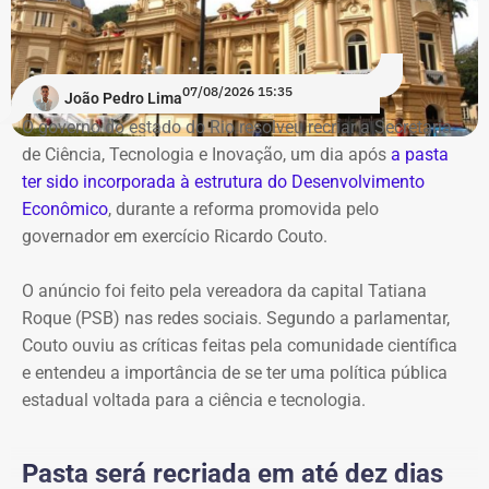
07/08/2026 15:35
João Pedro Lima
O governo do estado do Rio resolveu recriar a Secretaria
de Ciência, Tecnologia e Inovação, um dia após
a pasta
ter sido incorporada à estrutura do Desenvolvimento
Econômico
, durante a reforma promovida pelo
governador em exercício Ricardo Couto.
O anúncio foi feito pela vereadora da capital Tatiana
Roque (PSB) nas redes sociais. Segundo a parlamentar,
Couto ouviu as críticas feitas pela comunidade científica
e entendeu a importância de se ter uma política pública
estadual voltada para a ciência e tecnologia.
Pasta será recriada em até dez dias