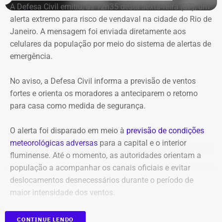
A Defesa Civil emitiu, às 12h35 desta sexta-feira (07), um
alerta extremo para risco de vendaval na cidade do Rio de
Janeiro. A mensagem foi enviada diretamente aos
celulares da população por meio do sistema de alertas de
emergência.
No aviso, a Defesa Civil informa a previsão de ventos
fortes e orienta os moradores a anteciparem o retorno
para casa como medida de segurança.
O alerta foi disparado em meio à
previsão de condições
meteorológicas adversas
para a capital e o interior
fluminense. Até o momento, as autoridades orientam a
população a acompanhar os canais oficiais e evitar
deslocamentos desnecessários durante o período de
maior intensidade dos ventos.
CONTINUE LENDO