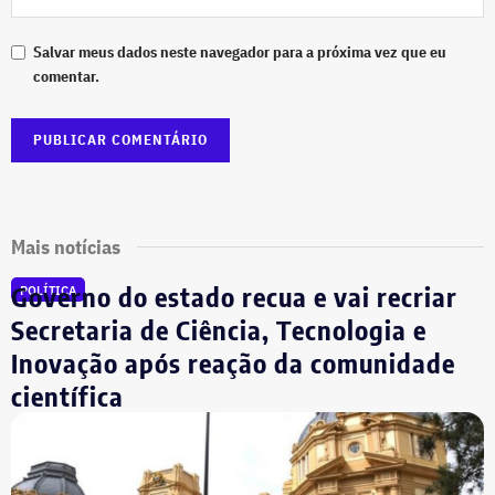
Salvar meus dados neste navegador para a próxima vez que eu
comentar.
Mais notícias
Governo do estado recua e vai recriar
POLÍTICA
Secretaria de Ciência, Tecnologia e
Inovação após reação da comunidade
científica