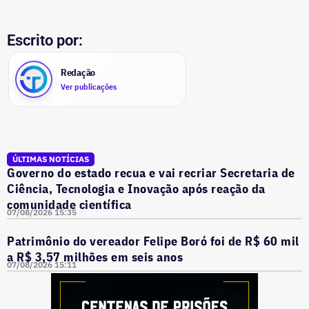
Escrito por:
Redação
Ver publicações
ÚLTIMAS NOTÍCIAS
Governo do estado recua e vai recriar Secretaria de
Ciência, Tecnologia e Inovação após reação da
comunidade científica
07/08/2026 15:35
Patrimônio do vereador Felipe Boró foi de R$ 60 mil
a R$ 3,57 milhões em seis anos
07/08/2026 15:11