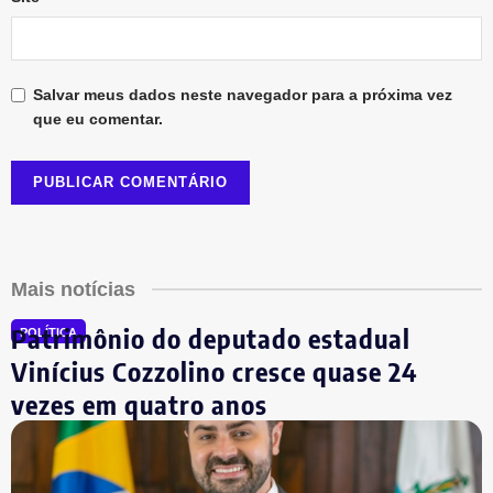
Salvar meus dados neste navegador para a próxima vez
que eu comentar.
Mais notícias
Patrimônio do deputado estadual
POLÍTICA
Vinícius Cozzolino cresce quase 24
vezes em quatro anos