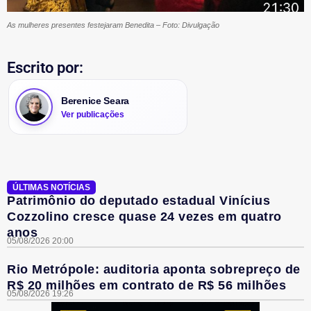
As mulheres presentes festejaram Benedita – Foto: Divulgação
Escrito por:
Berenice Seara
Ver publicações
ÚLTIMAS NOTÍCIAS
Patrimônio do deputado estadual Vinícius
Cozzolino cresce quase 24 vezes em quatro
anos
05/08/2026 20:00
Rio Metrópole: auditoria aponta sobrepreço de
R$ 20 milhões em contrato de R$ 56 milhões
05/08/2026 19:26