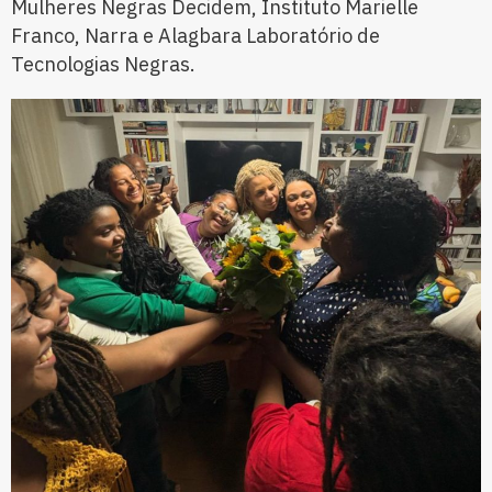
Mulheres Negras Decidem, Instituto Marielle
Franco, Narra e Alagbara Laboratório de
Tecnologias Negras.