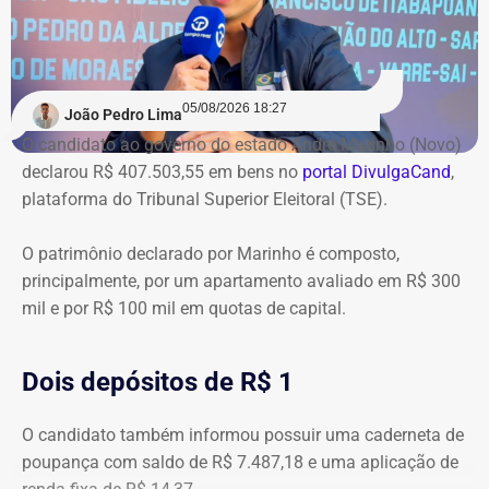
05/08/2026 18:27
João Pedro Lima
O candidato ao governo do estado André Marinho (Novo)
declarou R$ 407.503,55 em bens no
portal DivulgaCand
,
plataforma do Tribunal Superior Eleitoral (TSE).
O patrimônio declarado por Marinho é composto,
principalmente, por um apartamento avaliado em R$ 300
mil e por R$ 100 mil em quotas de capital.
Dois depósitos de R$ 1
O candidato também informou possuir uma caderneta de
poupança com saldo de R$ 7.487,18 e uma aplicação de