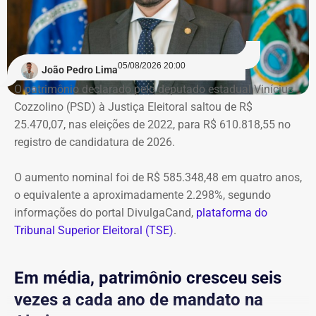
05/08/2026 20:00
João Pedro Lima
O patrimônio declarado pelo deputado estadual Vinícius
Cozzolino (PSD) à Justiça Eleitoral saltou de R$
25.470,07, nas eleições de 2022, para R$ 610.818,55 no
registro de candidatura de 2026.
O aumento nominal foi de R$ 585.348,48 em quatro anos,
o equivalente a aproximadamente 2.298%, segundo
informações do portal DivulgaCand,
plataforma do
Tribunal Superior Eleitoral (TSE)
.
Em média, patrimônio cresceu seis
vezes a cada ano de mandato na