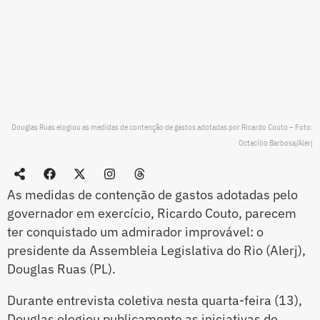
Douglas Ruas elogiou as medidas de contenção de gastos adotadas por Ricardo Couto – Foto:
Octacílio Barbosa/Alerj
As medidas de contenção de gastos adotadas pelo
governador em exercício, Ricardo Couto, parecem
ter conquistado um admirador improvável: o
presidente da Assembleia Legislativa do Rio (Alerj),
Douglas Ruas (PL).
Durante entrevista coletiva nesta quarta-feira (13),
Douglas elogiou publicamente as iniciativas de