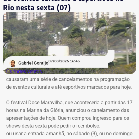
Rio nesta sexta (07)
07/08/2026 16:45
Gabriel Gontijo
Os fortes ventos
que atingem o Rio nesta sexta (07)
causaram uma série de cancelamentos na programação
de eventos culturais e até esportivos marcados para hoje.
O festival Doce Maravilha, que aconteceria a partir das 17
horas na Marina da Glória, anunciou o canelamento das
apresentações de hoje. Quem comprou ingresso para os
shows desta sexta pode pedir o reembolso;
ou usar a entrada amanhã, no sábado (8), ou no domingo