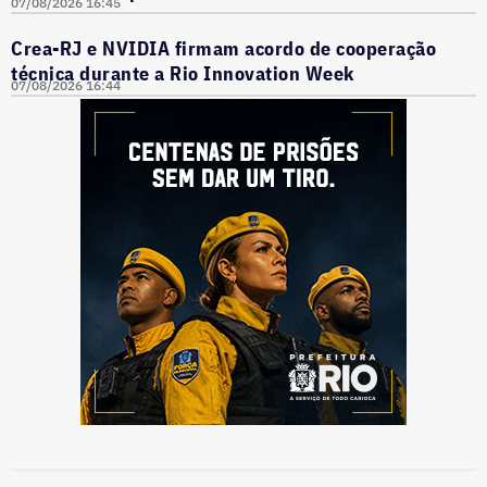
07/08/2026 16:45
Crea-RJ e NVIDIA firmam acordo de cooperação
técnica durante a Rio Innovation Week
07/08/2026 16:44