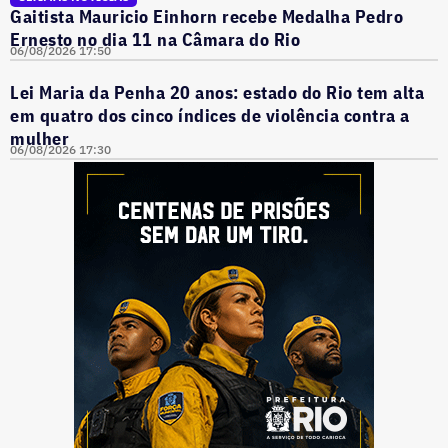
Gaitista Mauricio Einhorn recebe Medalha Pedro
Ernesto no dia 11 na Câmara do Rio
06/08/2026 17:50
Lei Maria da Penha 20 anos: estado do Rio tem alta
em quatro dos cinco índices de violência contra a
mulher
06/08/2026 17:30