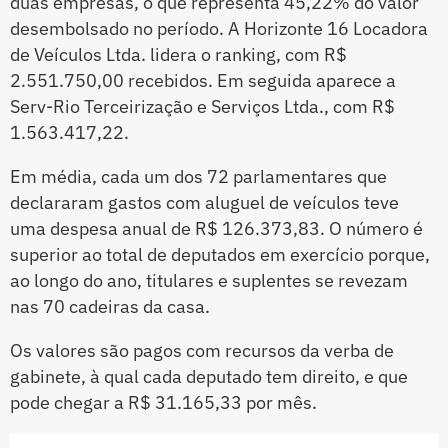
duas empresas, o que representa 45,22% do valor
desembolsado no período. A Horizonte 16 Locadora
de Veículos Ltda. lidera o ranking, com R$
2.551.750,00 recebidos. Em seguida aparece a
Serv-Rio Terceirização e Serviços Ltda., com R$
1.563.417,22.
Em média, cada um dos 72 parlamentares que
declararam gastos com aluguel de veículos teve
uma despesa anual de R$ 126.373,83. O número é
superior ao total de deputados em exercício porque,
ao longo do ano, titulares e suplentes se revezam
nas 70 cadeiras da casa.
Os valores são pagos com recursos da verba de
gabinete, à qual cada deputado tem direito, e que
pode chegar a R$ 31.165,33 por mês.