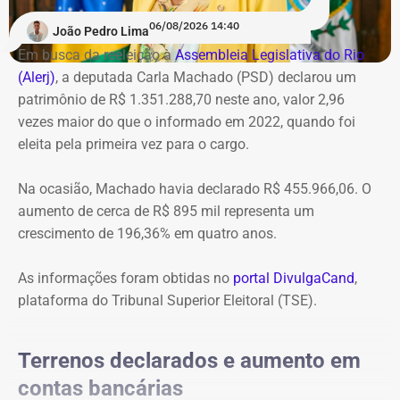
06/08/2026 14:40
João Pedro Lima
Em busca da reeleição à
Assembleia Legislativa do Rio
(Alerj)
, a deputada Carla Machado (PSD) declarou um
patrimônio de R$ 1.351.288,70 neste ano, valor 2,96
vezes maior do que o informado em 2022, quando foi
eleita pela primeira vez para o cargo.
Na ocasião, Machado havia declarado R$ 455.966,06. O
aumento de cerca de R$ 895 mil representa um
crescimento de 196,36% em quatro anos.
As informações foram obtidas no
portal DivulgaCand
,
plataforma do Tribunal Superior Eleitoral (TSE).
Terrenos declarados e aumento em
contas bancárias