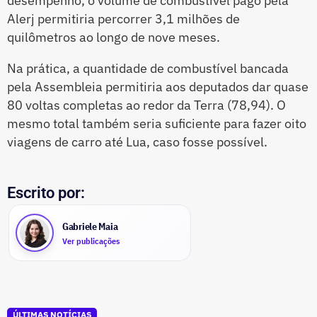
desempenho, o volume de combustível pago pela
Alerj permitiria percorrer 3,1 milhões de
quilômetros ao longo de nove meses.
Na prática, a quantidade de combustível bancada
pela Assembleia permitiria aos deputados dar quase
80 voltas completas ao redor da Terra (78,94). O
mesmo total também seria suficiente para fazer oito
viagens de carro até Lua, caso fosse possível.
Escrito por:
Gabriele Maia
Ver publicações
ÚLTIMAS NOTÍCIAS