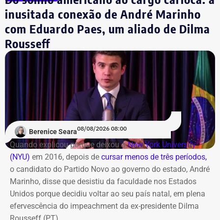
inusitada conexão de André Marinho
com Eduardo Paes, um aliado de Dilma
Rousseff
08/08/2026 08:00
Berenice Seara
Quando explicou porque deixou a
New York University
(NYU)
em 2016, depois de
cursar menos de três períodos,
o candidato do Partido Novo ao governo do estado, André
Marinho, disse que desistiu da faculdade nos Estados
Unidos porque decidiu voltar ao seu país natal, em plena
efervescência do impeachment da ex-presidente Dilma
Rousseff (PT).