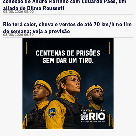
conexão de André Marinho com Eduardo Paes, um
aliado de Dilma Rousseff
08/08/2026 08:00
Rio terá calor, chuva e ventos de até 70 km/h no fim
de semana; veja a previsão
08/08/2026 06:30