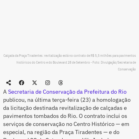
Calçada da Praça Tiradentes: revitalização está no contrato de R$ 5,5 milhões para pavimentos
históricos do Centro e do Boulevard 28 de Setembro - Foto: Divulgação/Secretaria de
Conservação
A
Secretaria de Conservação da Prefeitura do Rio
publicou, na última terça-feira (23) a homologação
da licitação destinada revitalização de calçadas e
pavimentos tombados do Rio. O contrato inclui os
serviços de conservação no Centro Histórico — em
especial, na região da Praça Tiradentes — e do