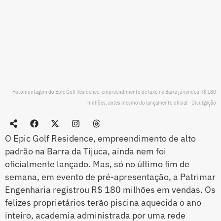
Fotomontagem do Epic Golf Residence: empreendimento de luxo na Barra já vendeu R$ 180
milhões, antes mesmo do lançamento oficial - Divulgação
O Epic Golf Residence, empreendimento de alto
padrão na Barra da Tijuca, ainda nem foi
oficialmente lançado. Mas, só no último fim de
semana, em evento de pré-apresentação, a Patrimar
Engenharia registrou R$ 180 milhões em vendas. Os
felizes proprietários terão piscina aquecida o ano
inteiro, academia administrada por uma rede