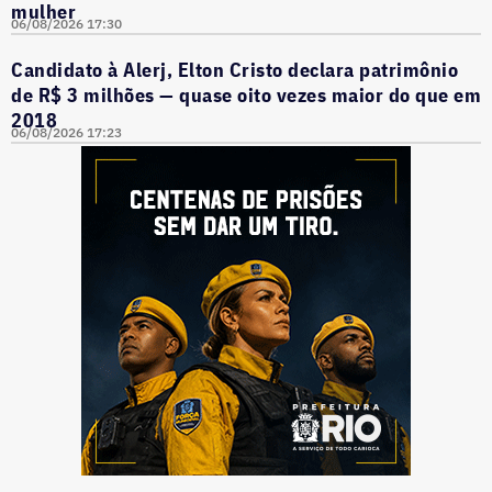
mulher
06/08/2026 17:30
Candidato à Alerj, Elton Cristo declara patrimônio
de R$ 3 milhões — quase oito vezes maior do que em
2018
06/08/2026 17:23