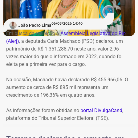
06/08/2026 14:40
João Pedro Lima
Em busca da reeleição à
Assembleia Legislativa do Rio
(Alerj)
, a deputada Carla Machado (PSD) declarou um
patrimônio de R$ 1.351.288,70 neste ano, valor 2,96
vezes maior do que o informado em 2022, quando foi
eleita pela primeira vez para o cargo.
Na ocasião, Machado havia declarado R$ 455.966,06. O
aumento de cerca de R$ 895 mil representa um
crescimento de 196,36% em quatro anos.
As informações foram obtidas no
portal DivulgaCand
,
plataforma do Tribunal Superior Eleitoral (TSE).