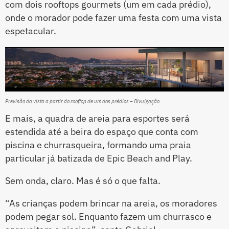
com dois rooftops gourmets (um em cada prédio),
onde o morador pode fazer uma festa com uma vista
espetacular.
Previsão da vista a partir do rooftop de um dos prédios – Divulgação
E mais, a quadra de areia para esportes será
estendida até a beira do espaço que conta com
piscina e churrasqueira, formando uma praia
particular já batizada de Epic Beach and Play.
Sem onda, claro. Mas é só o que falta.
“As crianças podem brincar na areia, os moradores
podem pegar sol. Enquanto fazem um churrasco e