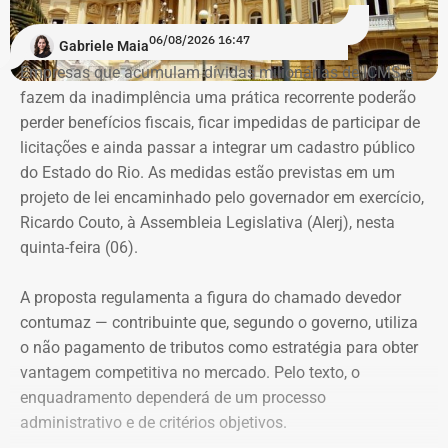
“A ideia de dar aulas especificas para mulheres se
06/08/2026 16:47
Gabriele Maia
defenderem de casos de violência surgiu do encontro
Empresas que acumulam dívidas milionárias de ICMS e
entre a prática do esporte e a observação de uma
fazem da inadimplência uma prática recorrente poderão
demanda real do cotidiano feminino. O principal gatilho
perder benefícios fiscais, ficar impedidas de participar de
que muitas sentem é a constatação do medo. Por isso, os
Evolução do patrimônio declarado por Fred Pacheco à Justiça Eleitoral
licitações e ainda passar a integrar um cadastro público
treinamentos vão além dos socos. O foco principal é a
entre 2012 e 2026, em valores nominais e corrigidos pela inflação (IPCA) –
do Estado do Rio. As medidas estão previstas em um
consciência situacional e a capacidade de reação rápida
Tabela: Imagem gerada por IA
projeto de lei encaminhado pelo governador em exercício,
antes mesmo que o contato físico aconteça”, comenta.
Ricardo Couto, à Assembleia Legislativa (Alerj), nesta
Apesar da recuperação, o valor ainda está 16,3% abaixo,
quinta-feira (06).
em termos nominais, do pico registrado em 2022.
Quando a comparação é feita em valores corrigidos pela
A proposta regulamenta a figura do chamado devedor
inflação, a diferença chega a 30,1%.
contumaz — contribuinte que, segundo o governo, utiliza
o não pagamento de tributos como estratégia para obter
vantagem competitiva no mercado. Pelo texto, o
Patrimônio de Fred Pacheco é
enquadramento dependerá de um processo
composto em sua maioria por
administrativo e de critérios objetivos.
imóveis