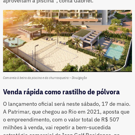
aproveitam a piscina”, conta Gabriel.
Com areia à beira da piscina e da churrasqueira – Divulgação
Venda rápida como rastilho de pólvora
O lançamento oficial será neste sábado, 17 de maio.
A Patrimar, que chegou ao Rio em 2021, aposta que
o empreendimento, com o valor total de R$ 507
milhões à venda, vai repetir a bem-sucedida