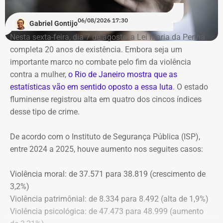
06/08/2026 17:30
Gabriel Gontijo
Nesta sexta-feira, dia 7 de agosto, a Lei Maria da Penha
completa 20 anos de existência. Embora seja um
importante marco no combate pelo fim da violência
contra a mulher,
o Rio de Janeiro mostra que as
estatísticas vão em sentido oposto a essa luta
. O estado
fluminense registrou alta em quatro dos cincos índices
desse tipo de crime.
De acordo com o Instituto de Segurança Pública (ISP),
entre 2024 a 2025, houve aumento nos seguites casos:
Violência moral: de 37.571 para 38.819 (crescimento de
3,2%)
Violência patrimônial: de 8.334 para 8.492 (alta de 1,9%)
Violência psicológica: de 47.473 para 48.999 (aumento