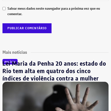
Salvar meus dados neste navegador para a próxima vez que eu
comentar.
Mais notícias
Lei Maria da Penha 20 anos: estado do
POLÍCIA
Rio tem alta em quatro dos cinco
índices de violência contra a mulher