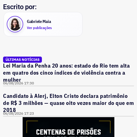
Escrito por:
Gabriele Maia
Ver publicações
ÚLTIMAS NOTÍCIAS
Lei Maria da Penha 20 anos: estado do Rio tem alta
em quatro dos cinco índices de violência contra a
mulher
06/08/2026 17:30
Candidato à Alerj, Elton Cristo declara patrimônio
de R$ 3 milhões — quase oito vezes maior do que em
2018
06/08/2026 17:23