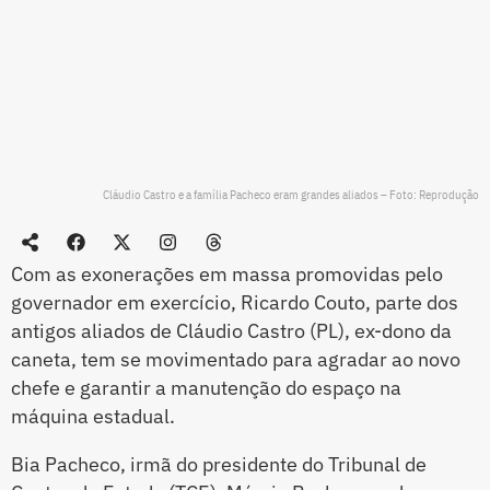
Cláudio Castro e a família Pacheco eram grandes aliados – Foto: Reprodução
Com as exonerações em massa promovidas pelo
governador em exercício, Ricardo Couto, parte dos
antigos aliados de Cláudio Castro (PL), ex-dono da
caneta, tem se movimentado para agradar ao novo
chefe e garantir a manutenção do espaço na
máquina estadual.
Bia Pacheco, irmã do presidente do Tribunal de