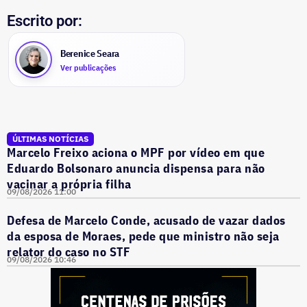
Escrito por:
Berenice Seara
Ver publicações
ÚLTIMAS NOTÍCIAS
Marcelo Freixo aciona o MPF por vídeo em que
Eduardo Bolsonaro anuncia dispensa para não
vacinar a própria filha
09/08/2026 11:00
Defesa de Marcelo Conde, acusado de vazar dados
da esposa de Moraes, pede que ministro não seja
relator do caso no STF
09/08/2026 10:46