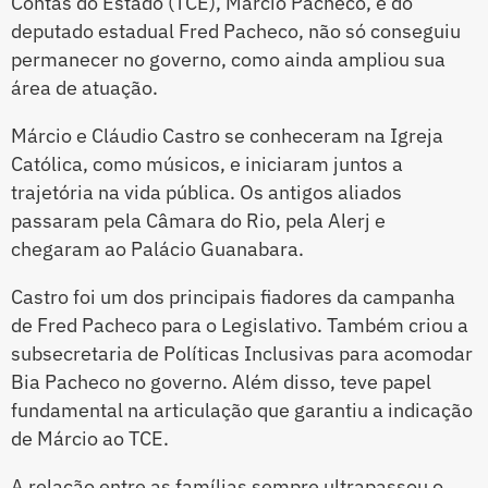
Contas do Estado (TCE), Márcio Pacheco, e do
deputado estadual Fred Pacheco, não só conseguiu
permanecer no governo, como ainda ampliou sua
área de atuação.
Márcio e Cláudio Castro se conheceram na Igreja
Católica, como músicos, e iniciaram juntos a
trajetória na vida pública. Os antigos aliados
passaram pela Câmara do Rio, pela Alerj e
chegaram ao Palácio Guanabara.
Castro foi um dos principais fiadores da campanha
de Fred Pacheco para o Legislativo. Também criou a
subsecretaria de Políticas Inclusivas para acomodar
Bia Pacheco no governo. Além disso, teve papel
fundamental na articulação que garantiu a indicação
de Márcio ao TCE.
A relação entre as famílias sempre ultrapassou o