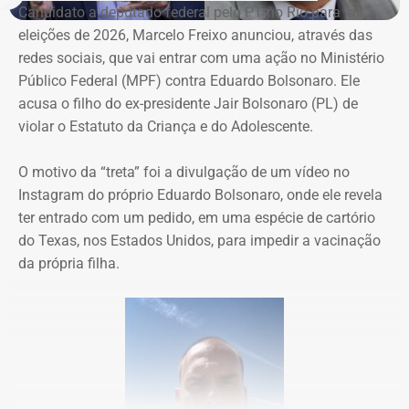
Candidato a deputado federal pelo PT no Rio para as
eleições de 2026, Marcelo Freixo anunciou, através das
redes sociais, que vai entrar com uma ação no Ministério
Público Federal (MPF) contra Eduardo Bolsonaro. Ele
acusa o filho do ex-presidente Jair Bolsonaro (PL) de
violar o Estatuto da Criança e do Adolescente.
O motivo da “treta” foi a divulgação de um vídeo no
Instagram do próprio Eduardo Bolsonaro, onde ele revela
ter entrado com um pedido, em uma espécie de cartório
do Texas, nos Estados Unidos, para impedir a vacinação
da própria filha.