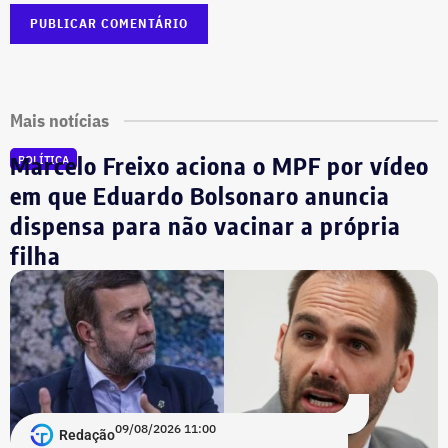
Mais notícias
Marcelo Freixo aciona o MPF por vídeo
POLÍTICA
em que Eduardo Bolsonaro anuncia
dispensa para não vacinar a própria
filha
09/08/2026 11:00
Redação