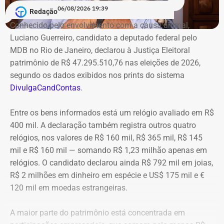
06/08/2026 19:39
Redação
Conhecido pelo envolvimento com a causa animal,
Luciano Guerreiro, candidato a deputado federal pelo
MDB no Rio de Janeiro, declarou à Justiça Eleitoral
patrimônio de R$ 47.295.510,76 nas eleições de 2026,
segundo os dados exibidos nos prints do sistema
DivulgaCandContas
.
Entre os bens informados está um relógio avaliado em R$
400 mil. A declaração também registra outros quatro
relógios, nos valores de R$ 160 mil, R$ 365 mil, R$ 145
mil e R$ 160 mil — somando R$ 1,23 milhão apenas em
relógios. O candidato declarou ainda R$ 792 mil em joias,
R$ 2 milhões em dinheiro em espécie e US$ 175 mil e €
120 mil em moedas estrangeiras.
A maior parte do patrimônio está concentrada em