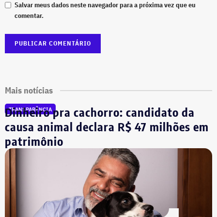
Salvar meus dados neste navegador para a próxima vez que eu
comentar.
Mais notícias
Dinheiro pra cachorro: candidato da
TRANSPARÊNCIA
causa animal declara R$ 47 milhões em
patrimônio