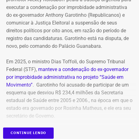
executar a condenação por improbidade administrativa
do ex-governador Anthony Garotinho (Republicanos) e
comunicar à Justiça Eleitoral a suspensão de seus
direitos políticos por oito anos, em razão do período de
registro das candidaturas. Garotinho está na disputa, de
novo, pelo comando do Palácio Guanabara.
Em 2025, o ministro Dias Toffoli, do Supremo Tribunal
Federal (STF),
manteve a condenação do ex-governador
por improbidade administrativa no projeto “Saúde em
Movimento”
. Garotinho foi acusado de participar de um
esquema que desviou R$ 234,4 milhões da Secretaria
estadual de Saúde entre 2005 e 2006., na época em que o
estado era governado por Rosinha Matheus, e ele era seu
secretário de Governo.
Com isso, a sentença tornou-se definitiva.
CONTINUE LENDO