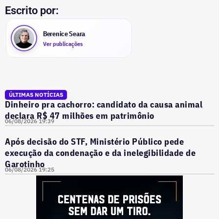
Escrito por:
Berenice Seara
Ver publicações
ÚLTIMAS NOTÍCIAS
Dinheiro pra cachorro: candidato da causa animal
declara R$ 47 milhões em patrimônio
06/08/2026 19:39
Após decisão do STF, Ministério Público pede
execução da condenação e da inelegibilidade de
Garotinho
06/08/2026 19:25