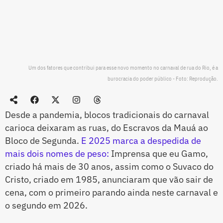
Um dos fatores que contribui para esse novo momento no carnaval de rua do Rio, é a
burocracia do poder público - Foto: Reprodução.
Desde a pandemia, blocos tradicionais do carnaval
carioca deixaram as ruas, do Escravos da Mauá ao
Bloco de Segunda.
E 2025 marca a despedida de
mais dois nomes de peso:
Imprensa que eu Gamo,
criado há mais de 30 anos, assim como o Suvaco do
Cristo, criado em 1985, anunciaram que vão sair de
cena, com o primeiro parando ainda neste carnaval e
o segundo em 2026.