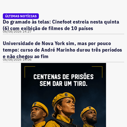
ÚLTIMAS NOTÍCIAS
Do gramado às telas: Cinefoot estreia nesta quinta
(6) com exibição de filmes de 10 países
06/08/2026 14:27
Universidade de Nova York sim, mas por pouco
tempo: curso de André Marinho durou três períodos
e não chegou ao fim
06/08/2026 14:06