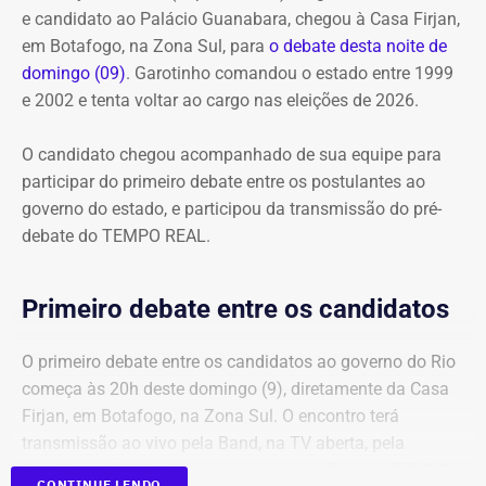
e candidato ao Palácio Guanabara, chegou à Casa Firjan,
em Botafogo, na Zona Sul, para
o debate desta noite de
domingo (09)
. Garotinho comandou o estado entre 1999
e 2002 e tenta voltar ao cargo nas eleições de 2026.
O candidato chegou acompanhado de sua equipe para
participar do primeiro debate entre os postulantes ao
governo do estado, e participou da transmissão do pré-
debate do TEMPO REAL.
Primeiro debate entre os candidatos
O primeiro debate entre os candidatos ao governo do Rio
começa às 20h deste domingo (9), diretamente da Casa
Firjan, em Botafogo, na Zona Sul. O encontro terá
transmissão ao vivo pela Band, na TV aberta, pela
BandNews FM Rio (90.3 FM) e pelo
YouTube do TEMPO
CONTINUE LENDO