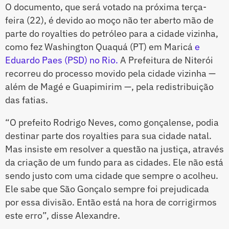
O documento, que será votado na próxima terça-
feira (22), é devido ao moço não ter aberto mão de
parte do royalties do petróleo para a cidade vizinha,
como fez Washington Quaquá (PT) em Maricá
e
Eduardo Paes (PSD) no Rio.
A Prefeitura de Niterói
recorreu do processo movido pela cidade vizinha —
além de Magé e Guapimirim —, pela redistribuição
das fatias.
“O prefeito Rodrigo Neves, como gonçalense, podia
destinar parte dos royalties para sua cidade natal.
Mas insiste em resolver a questão na justiça, através
da criação de um fundo para as cidades. Ele não está
sendo justo com uma cidade que sempre o acolheu.
Ele sabe que São Gonçalo sempre foi prejudicada
por essa divisão. Então está na hora de corrigirmos
este erro”, disse Alexandre.