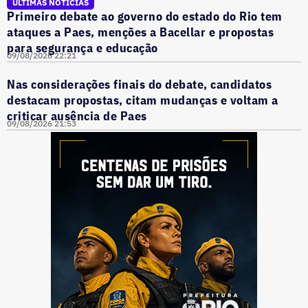
ÚLTIMAS NOTÍCIAS
Primeiro debate ao governo do estado do Rio tem
ataques a Paes, menções a Bacellar e propostas
para segurança e educação
09/08/2026 22:21
Nas considerações finais do debate, candidatos
destacam propostas, citam mudanças e voltam a
criticar ausência de Paes
09/08/2026 21:53