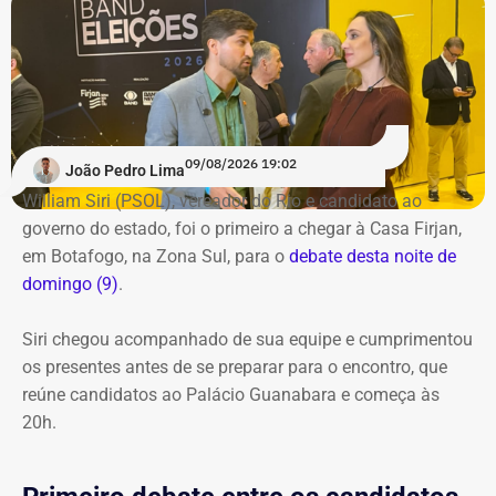
09/08/2026 19:02
João Pedro Lima
William Siri (PSOL), vereador do Rio e candidato ao
governo do estado, foi o primeiro a chegar à Casa Firjan,
em Botafogo, na Zona Sul, para o
debate desta noite de
domingo (9)
.
Siri chegou acompanhado de sua equipe e cumprimentou
os presentes antes de se preparar para o encontro, que
reúne candidatos ao Palácio Guanabara e começa às
20h.