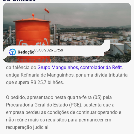
05/08/2026 17:59
Redação
O governo do estado do Rio pediu à Justiça a decretação
da falência do
Grupo Manguinhos, controlador da Refit
,
antiga Refinaria de Manguinhos, por uma dívida tributária
que supera R$ 25,7 bilhões.
O pedido, apresentado nesta quarta-feira (05) pela
Procuradoria-Geral do Estado (PGE), sustenta que a
empresa perdeu as condições de continuar operando e
não reúne mais os requisitos para permanecer em
recuperação judicial.