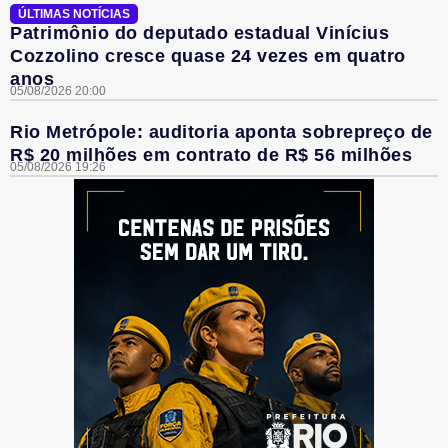
ÚLTIMAS NOTÍCIAS
Patrimônio do deputado estadual Vinícius
Cozzolino cresce quase 24 vezes em quatro
anos
05/08/2026 20:00
Rio Metrópole: auditoria aponta sobrepreço de
R$ 20 milhões em contrato de R$ 56 milhões
05/08/2026 19:26