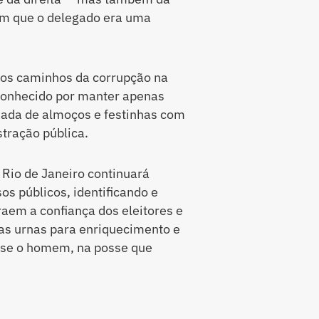
am que o delegado era uma
 os caminhos da corrupção na
é conhecido por manter apenas
 nada de almoços e festinhas com
tração pública.
 Rio de Janeiro continuará
os públicos, identificando e
raem a confiança dos eleitores e
as urnas para enriquecimento e
isse o homem, na posse que