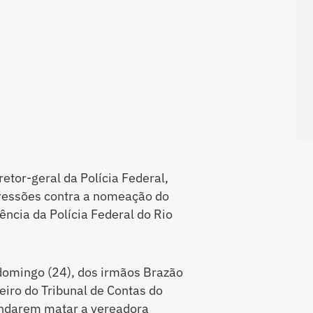
retor-geral da Polícia Federal,
pressões contra a nomeação do
ncia da Polícia Federal do Rio
domingo (24), dos irmãos Brazão
eiro do Tribunal de Contas do
ndarem matar a vereadora