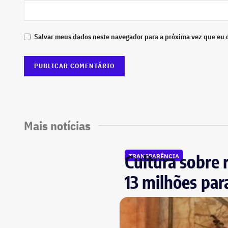
Salvar meus dados neste navegador para a próxima vez que eu 
Mais notícias
Cultura sobre 
TRANSPARÊNCIA
13 milhões par