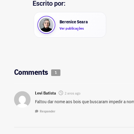
Escrito por:
Berenice Seara
Ver publicações
Comments
1
Levi Batista
2 anos ago
Faltou dar nome aos bois que buscaram impedir a nom
Responder