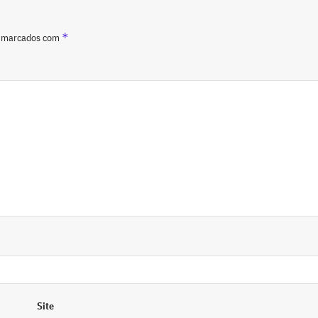
*
o marcados com
Site