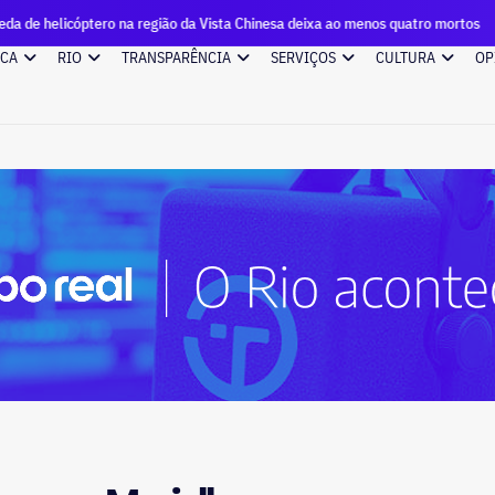
na região da Vista Chinesa deixa ao menos quatro mortos
H
ICA
RIO
TRANSPARÊNCIA
SERVIÇOS
CULTURA
OP