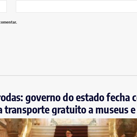
comentar.
rodas: governo do estado fecha 
a transporte gratuito a museus e