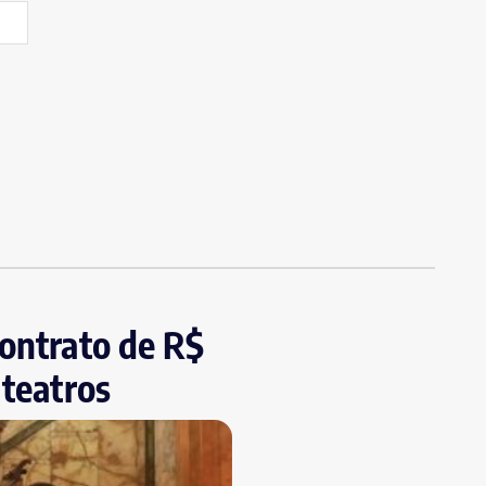
contrato de R$
 teatros