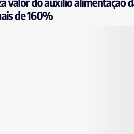
iza valor do auxílio alimentação 
mais de 160%