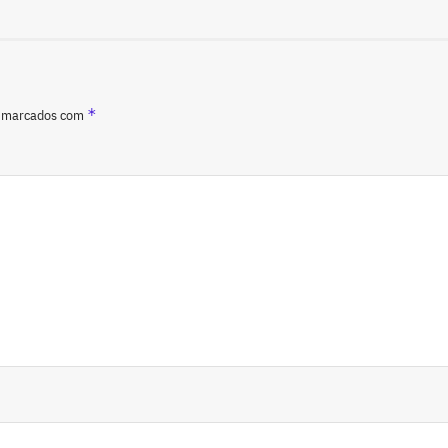
*
o marcados com