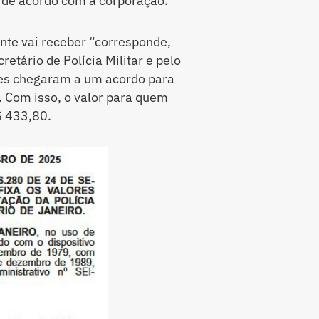
 de acordo com a corporação.
nte vai receber “corresponde,
etário de Polícia Militar e pelo
es chegaram a um acordo para
 Com isso, o valor para quem
$ 433,80.