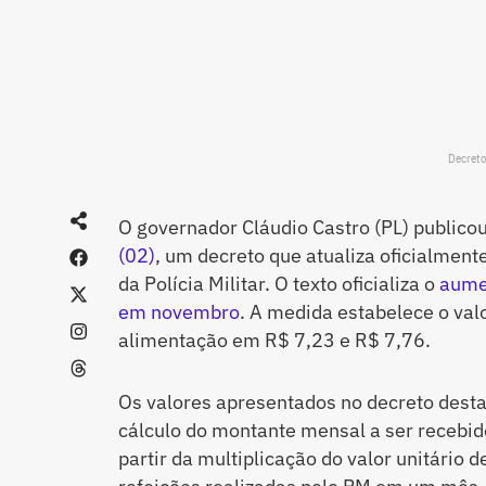
Decreto
O governador Cláudio Castro (PL) publico
(02)
, um decreto que atualiza oficialmente
da Polícia Militar. O texto oficializa o
aume
em novembro
. A medida estabelece o valo
alimentação em R$ 7,23 e R$ 7,76.
Os valores apresentados no decreto desta
cálculo do montante mensal a ser recebid
partir da multiplicação do valor unitário 