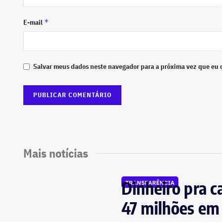
*
E-mail
Salvar meus dados neste navegador para a próxima vez que eu 
Mais notícias
Dinheiro pra c
TRANSPARÊNCIA
47 milhões em