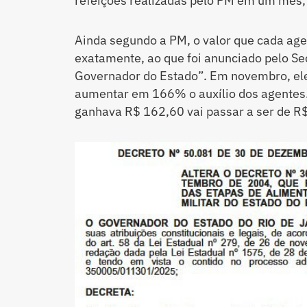
refeições realizadas pelo PM em um mês,
Ainda segundo a PM, o valor que cada age
exatamente, ao que foi anunciado pelo Secr
Governador do Estado”. Em novembro, el
aumentar em 166% o auxílio dos agentes.
ganhava R$ 162,60 vai passar a ser de R