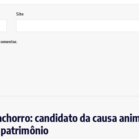
Site
comentar.
achorro: candidato da causa anim
 patrimônio