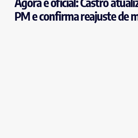
Agora é oficial: Castro atual
PM e confirma reajuste de 