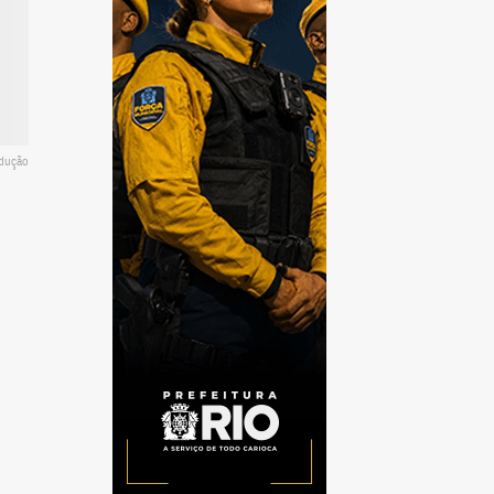
odução