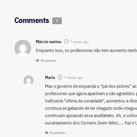
Comments
2
Márcio santoa
7 meses ago
Enquanto isso, os professores não tem aumento nenhu
Responder
Maria
7 meses ago
Mas o governo de esquerda o “pai dos pobres” a
professores que agora apanham e são agredidos 
traficante “vítima da sociedade”, aumentou a dívi
continua se gabando de ter chegado onde chegou 
continuam apoiando esse analfabeto. Ah, e volto
sucateamento dos Correios (bem-feito), … Faz o l, 
Responder